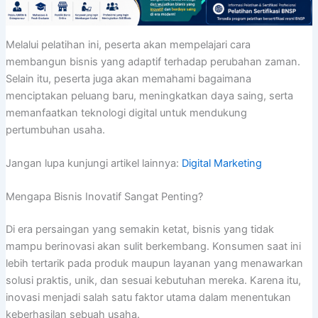
Melalui pelatihan ini, peserta akan mempelajari cara
membangun bisnis yang adaptif terhadap perubahan zaman.
Selain itu, peserta juga akan memahami bagaimana
menciptakan peluang baru, meningkatkan daya saing, serta
memanfaatkan teknologi digital untuk mendukung
pertumbuhan usaha.
Jangan lupa kunjungi artikel lainnya:
Digital Marketing
Mengapa Bisnis Inovatif Sangat Penting?
Di era persaingan yang semakin ketat, bisnis yang tidak
mampu berinovasi akan sulit berkembang. Konsumen saat ini
lebih tertarik pada produk maupun layanan yang menawarkan
solusi praktis, unik, dan sesuai kebutuhan mereka. Karena itu,
inovasi menjadi salah satu faktor utama dalam menentukan
keberhasilan sebuah usaha.