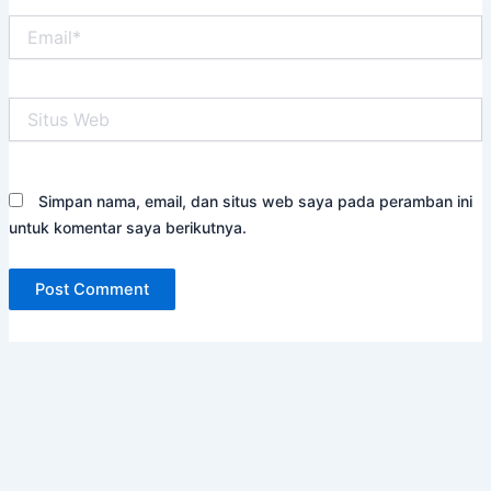
Email*
Situs
Web
Simpan nama, email, dan situs web saya pada peramban ini
untuk komentar saya berikutnya.