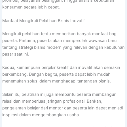
promosi, pelayanan pelanggan, hingga analisis kebutuhan
konsumen secara lebih cepat.
Manfaat Mengikuti Pelatihan Bisnis Inovatif
Mengikuti pelatihan tentu memberikan banyak manfaat bagi
peserta. Pertama, peserta akan memperoleh wawasan baru
tentang strategi bisnis modern yang relevan dengan kebutuhan
pasar saat ini.
Kedua, kemampuan berpikir kreatif dan inovatif akan semakin
berkembang. Dengan begitu, peserta dapat lebih mudah
menemukan solusi dalam menghadapi tantangan bisnis.
Selain itu, pelatihan ini juga membantu peserta membangun
relasi dan memperluas jaringan profesional. Bahkan,
pengalaman belajar dari mentor dan peserta lain dapat menjadi
inspirasi dalam mengembangkan usaha.