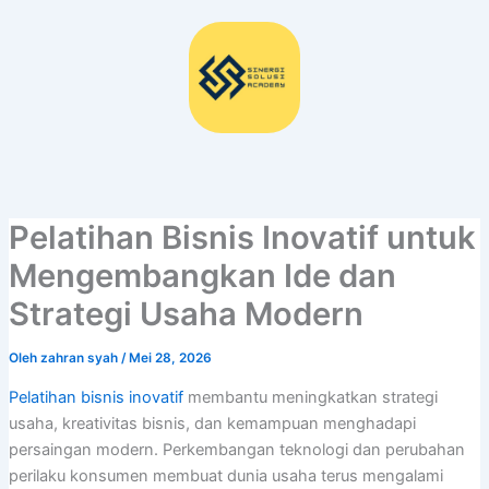
Lewati
ke
konten
Pelatihan Bisnis Inovatif untuk
Mengembangkan Ide dan
Strategi Usaha Modern
Oleh
zahran syah
/
Mei 28, 2026
Pelatihan bisnis inovatif
membantu meningkatkan strategi
usaha, kreativitas bisnis, dan kemampuan menghadapi
persaingan modern. Perkembangan teknologi dan perubahan
perilaku konsumen membuat dunia usaha terus mengalami