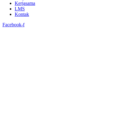
Kerjasama
LMS
Kontak
Facebook-f