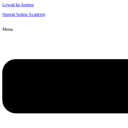
Lewati ke konten
Sinergi Solusi Academy
Menu