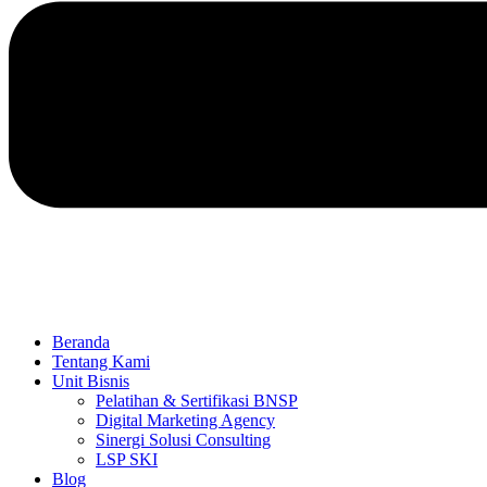
Beranda
Tentang Kami
Unit Bisnis
Pelatihan & Sertifikasi BNSP
Digital Marketing Agency
Sinergi Solusi Consulting
LSP SKI
Blog