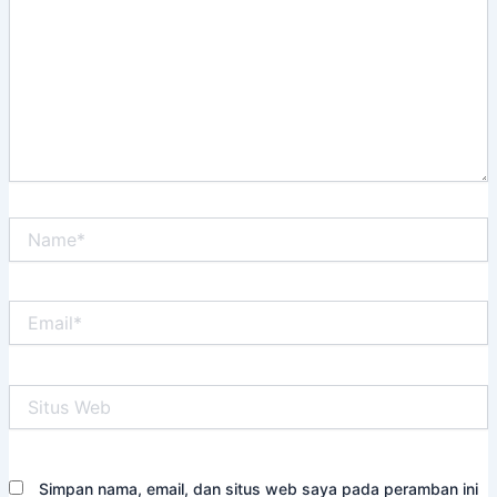
Name*
Email*
Situs
Web
Simpan nama, email, dan situs web saya pada peramban ini