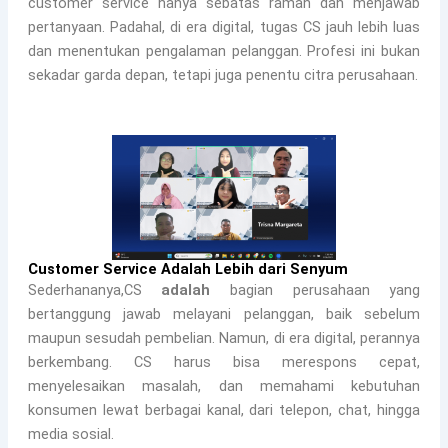
customer service hanya sebatas ramah dan menjawab
pertanyaan. Padahal, di era digital, tugas CS jauh lebih luas
dan menentukan pengalaman pelanggan. Profesi ini bukan
sekadar garda depan, tetapi juga penentu citra perusahaan.
Customer Service Adalah Lebih dari Senyum
Sederhananya,CS
adalah
bagian perusahaan yang
bertanggung jawab melayani pelanggan, baik sebelum
maupun sesudah pembelian. Namun, di era digital, perannya
berkembang. CS harus bisa merespons cepat,
menyelesaikan masalah, dan memahami kebutuhan
konsumen lewat berbagai kanal, dari telepon, chat, hingga
media sosial.