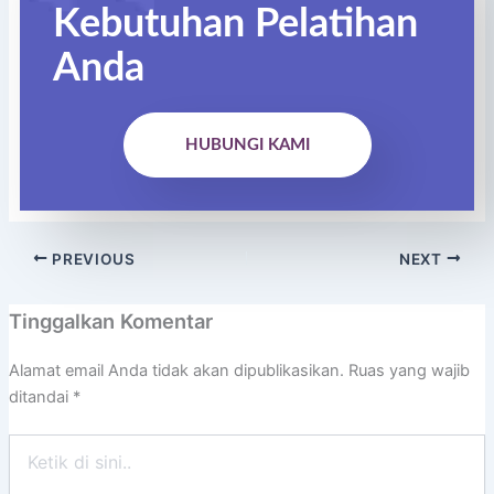
Kebutuhan Pelatihan
Anda
HUBUNGI KAMI
PREVIOUS
NEXT
Tinggalkan Komentar
Alamat email Anda tidak akan dipublikasikan.
Ruas yang wajib
ditandai
*
Ketik
di
sini..