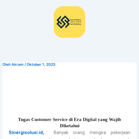
Lewati
ke
konten
Oleh
Akram
/
Oktober 1, 2025
Mmmmm
Tugas Customer Service di Era Digital yang Wajib
Diketahui
Sinergisolusi.id,
Banyak orang mengira pekerjaan