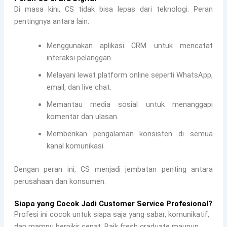
Di masa kini, CS tidak bisa lepas dari teknologi. Peran
pentingnya antara lain:
Menggunakan aplikasi CRM untuk mencatat
interaksi pelanggan.
Melayani lewat platform online seperti WhatsApp,
email, dan live chat.
Memantau media sosial untuk menanggapi
komentar dan ulasan.
Memberikan pengalaman konsisten di semua
kanal komunikasi.
Dengan peran ini, CS menjadi jembatan penting antara
perusahaan dan konsumen.
Siapa yang Cocok Jadi Customer Service Profesional?
Profesi ini cocok untuk siapa saja yang sabar, komunikatif,
dan mampu berpikir cepat. Baik fresh graduate maupun