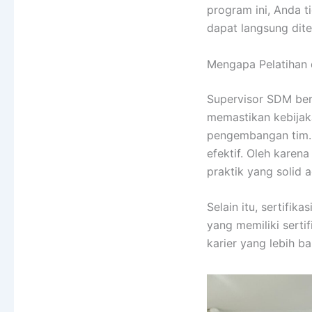
program ini, Anda t
dapat langsung dite
Mengapa Pelatihan 
Supervisor SDM be
memastikan kebijak
pengembangan tim. 
efektif. Oleh karena
praktik yang solid 
Selain itu, sertifik
yang memiliki serti
karier yang lebih ba