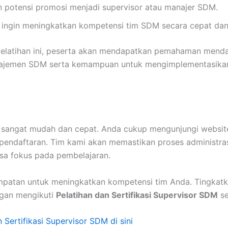
 potensi promosi menjadi supervisor atau manajer SDM.
ingin meningkatkan kompetensi tim SDM secara cepat dan 
pelatihan ini, peserta akan mendapatkan pemahaman mend
anajemen SDM serta kemampuan untuk mengimplementasika
 sangat mudah dan cepat. Anda cukup mengunjungi websit
pendaftaran. Tim kami akan memastikan proses administrasi
isa fokus pada pembelajaran.
patan untuk meningkatkan kompetensi tim Anda. Tingkatk
ngan mengikuti
Pelatihan dan Sertifikasi Supervisor SDM
se
 Sertifikasi Supervisor SDM di sini