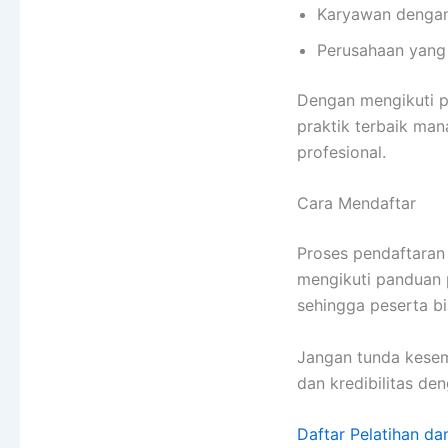
Karyawan dengan
Perusahaan yang 
Dengan mengikuti 
praktik terbaik m
profesional.
Cara Mendaftar
Proses pendaftaran
mengikuti panduan 
sehingga peserta b
Jangan tunda kesem
dan kredibilitas de
Daftar Pelatihan dan