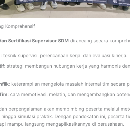
ang Komprehensif
dan Sertifikasi Supervisor SDM
dirancang secara komprehe
M
: teknik supervisi, perencanaan kerja, dan evaluasi kinerja.
if
: strategi membangun hubungan kerja yang harmonis d
flik
: keterampilan mengelola masalah internal tim secara p
Tim
: cara memotivasi, melatih, dan mengembangkan poten
l dan berpengalaman akan membimbing peserta melalui metod
, hingga simulasi praktik. Dengan pendekatan ini, peserta t
api mampu langsung mengaplikasikannya di perusahaan.