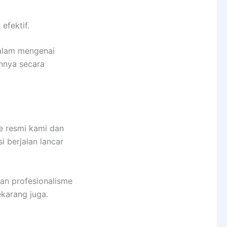
efektif.
alam mengenai
nnya secara
e resmi kami dan
 berjalan lancar
an profesionalisme
karang juga.