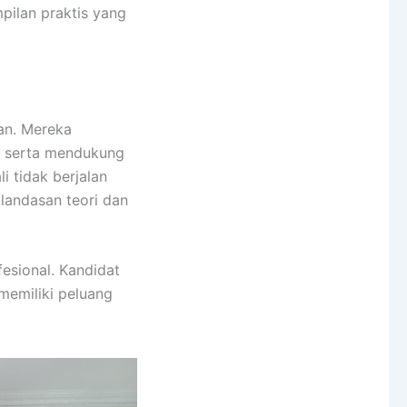
mpilan praktis yang
an. Mereka
, serta mendukung
 tidak berjalan
andasan teori dan
fesional. Kandidat
memiliki peluang