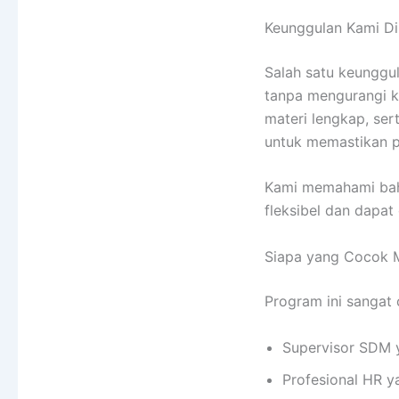
Keunggulan Kami Di
Salah satu keunggu
tanpa mengurangi ku
materi lengkap, ser
untuk memastikan 
Kami memahami bahw
fleksibel dan dapat
Siapa yang Cocok M
Program ini sangat 
Supervisor SDM y
Profesional HR y