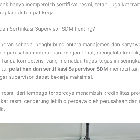
idak hanya memperoleh sertifikat resmi, tetapi juga ketera
rapkan di tempat kerja.
dan Sertifikasi Supervisor SDM Penting?
rperan sebagai penghubung antara manajemen dan karyaw
an perusahaan diterapkan dengan tepat, mengelola konflik
Tanpa kompetensi yang memadai, tugas-tugas ini seringkali
 itu,
pelatihan dan sertifikasi Supervisor SDM
memberikan l
agar supervisor dapat bekerja maksimal.
asi resmi dari lembaga terpercaya menambah kredibilitas pro
fikat resmi cenderung lebih dipercaya oleh perusahaan dan 
ik.