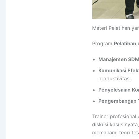
Materi Pelatihan y
Program
Pelatihan 
Manajemen SD
Komunikasi Efekt
produktivitas.
Penyelesaian Kon
Pengembangan 
Trainer profesiona
diskusi kasus nyata
memahami teori tet