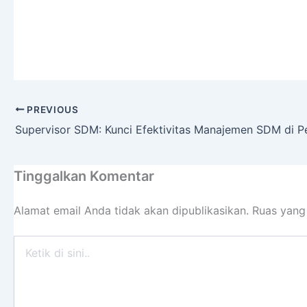
PREVIOUS
Supervisor SDM: Kunci Efektivitas Manajemen SDM di P
Tinggalkan Komentar
Alamat email Anda tidak akan dipublikasikan.
Ruas yang
Ketik
di
sini..