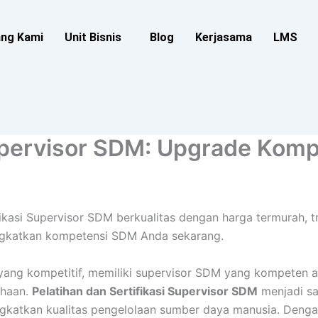
ang Kami
Unit Bisnis
Blog
Kerjasama
LMS
Supervisor SDM: Upgrade Kom
fikasi Supervisor SDM berkualitas dengan harga termurah, tr
ngkatkan kompetensi SDM Anda sekarang.
 yang kompetitif, memiliki supervisor SDM yang kompeten a
ahaan.
Pelatihan dan Sertifikasi Supervisor SDM
menjadi sal
ngkatkan kualitas pengelolaan sumber daya manusia. Denga