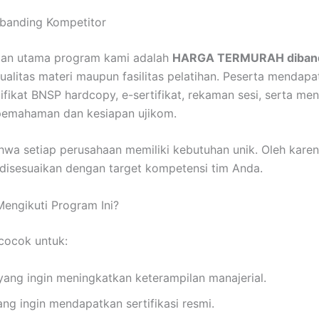
banding Kompetitor
lan utama program kami adalah
HARGA TERMURAH diband
alitas materi maupun fasilitas pelatihan. Peserta mendapa
tifikat BNSP hardcopy, e-sertifikat, rekaman sesi, serta m
pemahaman dan kesiapan ujikom.
a setiap perusahaan memiliki kebutuhan unik. Oleh karena
 disesuaikan dengan target kompetensi tim Anda.
engikuti Program Ini?
cocok untuk:
ang ingin meningkatkan keterampilan manajerial.
ang ingin mendapatkan sertifikasi resmi.