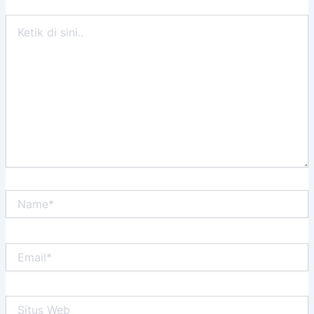
Ketik
di
sini..
Name*
Email*
Situs