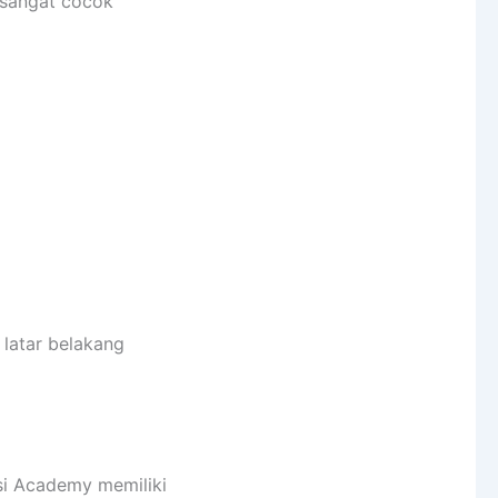
i sangat cocok
 latar belakang
si Academy memiliki