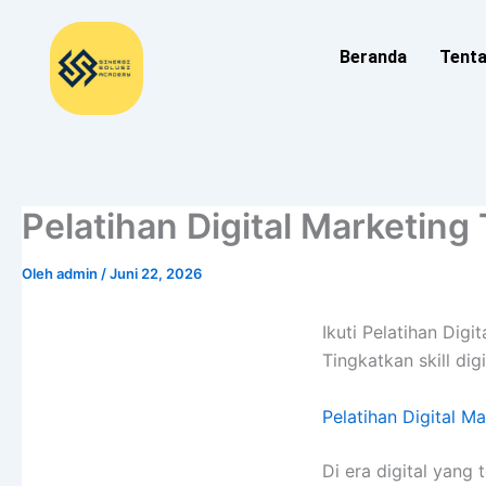
Lewati
ke
Beranda
Tent
konten
Pelatihan Digital Marketin
Oleh
admin
/
Juni 22, 2026
Ikuti Pelatihan Dig
Tingkatkan skill digi
Pelatihan Digital M
Di era digital yang