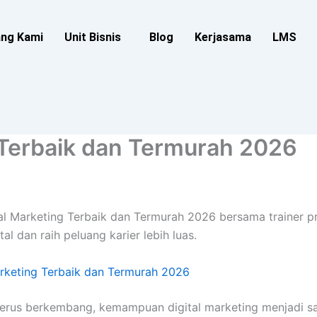
ang Kami
Unit Bisnis
Blog
Kerjasama
LMS
g Terbaik dan Termurah 2026
ital Marketing Terbaik dan Termurah 2026 bersama trainer pr
tal dan raih peluang karier lebih luas.
arketing Terbaik dan Termurah 2026
 terus berkembang, kemampuan digital marketing menjadi sa