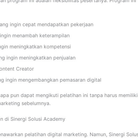
an program ini adalah fleksibilitas pesertanya. Program in
yang ingin cepat mendapatkan pekerjaan
ingin menambah keterampilan
ngin meningkatkan kompetensi
g ingin meningkatkan penjualan
ontent Creator
ang ingin mengembangkan pemasaran digital
apa pun dapat mengikuti pelatihan ini tanpa harus memiliki
marketing sebelumnya.
n di Sinergi Solusi Academy
awarkan pelatihan digital marketing. Namun, Sinergi Solu