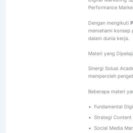
Performance Market
Dengan mengikuti
P
memahami konsep pe
dalam dunia kerja.
Materi yang Dipelaj
Sinergi Solusi Aca
memperoleh pengeta
Beberapa materi yan
Fundamental Digi
Strategi Content
Social Media Mar