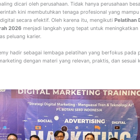
aling dicari oleh perusahaan. Tidak hanya perusahaan bes
merintah kini membutuhkan tenaga profesional yang mampu
igital secara efektif. Oleh karena itu, mengikuti
Pelatihan 
rah 2026
menjadi langkah yang tepat untuk meningkatkan
s peluang karier.
demy hadir sebagai lembaga pelatihan yang berfokus pad
marketing dengan materi yang relevan, praktis, dan sesuai 