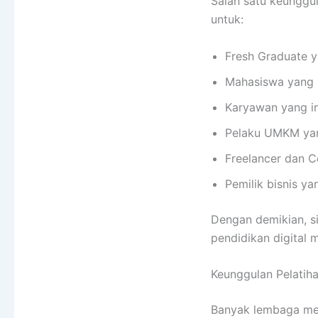
Salah satu keunggul
untuk:
Fresh Graduate 
Mahasiswa yang 
Karyawan yang i
Pelaku UMKM yan
Freelancer dan C
Pemilik bisnis y
Dengan demikian, si
pendidikan digital 
Keunggulan Pelatiha
Banyak lembaga men