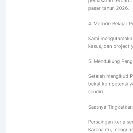
pemasaran terbaru.
pasar tahun 2026.
4. Metode Belajar P
Kami mengutamakan 
kasus, dan project
5. Mendukung Peng
Setelah mengikuti
P
bekal kompetensi y
sendiri.
Saatnya Tingkatkan 
Persaingan kerja se
Karena itu, menguas