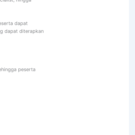
eserta dapat
g dapat diterapkan
ehingga peserta