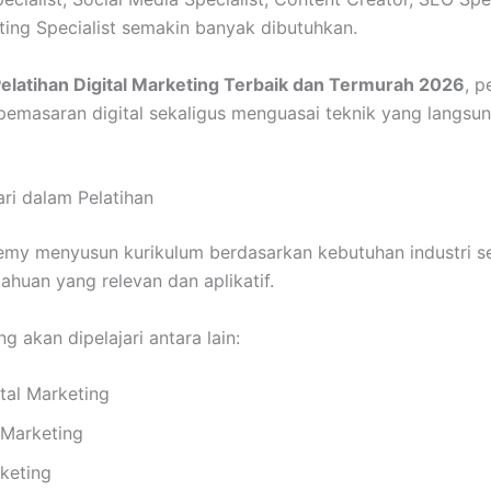
ing Specialist semakin banyak dibutuhkan.
elatihan Digital Marketing Terbaik dan Termurah 2026
, p
masaran digital sekaligus menguasai teknik yang langsun
ari dalam Pelatihan
demy menyusun kurikulum berdasarkan kebutuhan industri s
huan yang relevan dan aplikatif.
g akan dipelajari antara lain:
tal Marketing
 Marketing
keting