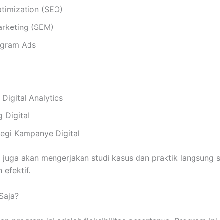
timization (SEO)
arketing (SEM)
agram Ads
 Digital Analytics
 Digital
egi Kampanye Digital
ta juga akan mengerjakan studi kasus dan praktik langsung 
 efektif.
Saja?