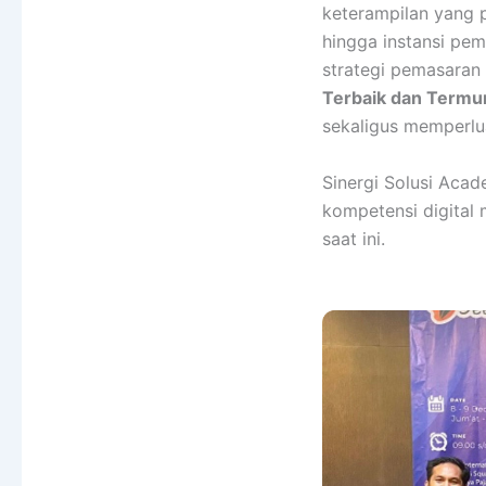
keterampilan yang p
hingga instansi pe
strategi pemasaran d
Terbaik dan Termu
sekaligus memperlua
Sinergi Solusi Aca
kompetensi digital 
saat ini.