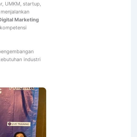
ar, UMKM, startup,
 menjalankan
Digital Marketing
 kompetensi
a pengembangan
kebutuhan industri