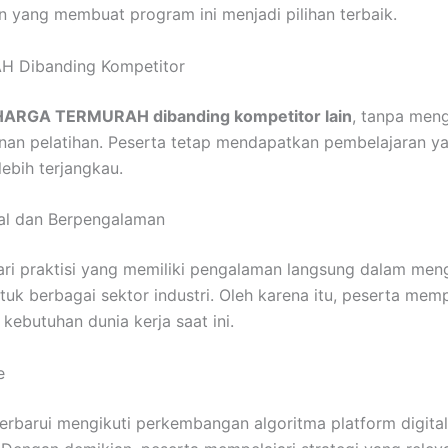
 yang membuat program ini menjadi pilihan terbaik.
 Dibanding Kompetitor
HARGA TERMURAH dibanding kompetitor lain
, tanpa meng
nan pelatihan. Peserta tetap mendapatkan pembelajaran y
ebih terjangkau.
nal dan Berpengalaman
 dari praktisi yang memiliki pengalaman langsung dalam me
ntuk berbagai sektor industri. Oleh karena itu, peserta m
kebutuhan dunia kerja saat ini.
e
perbarui mengikuti perkembangan algoritma platform digital