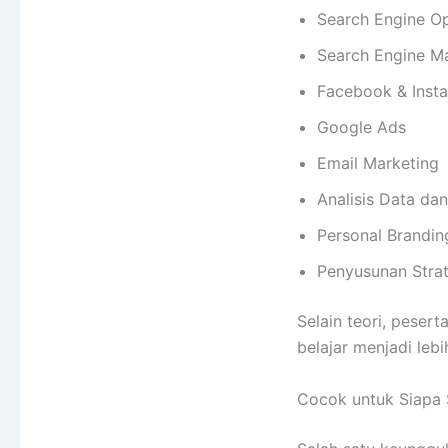
Search Engine Op
Search Engine M
Facebook & Inst
Google Ads
Email Marketing
Analisis Data dan
Personal Branding
Penyusunan Strat
Selain teori, peser
belajar menjadi lebih
Cocok untuk Siapa 