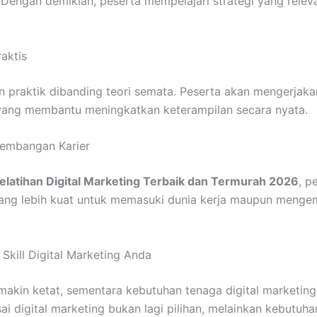
 Dengan demikian, peserta mempelajari strategi yang relev
raktis
praktik dibanding teori semata. Peserta akan mengerjakan 
 yang membantu meningkatkan keterampilan secara nyata.
embangan Karier
elatihan Digital Marketing Terbaik dan Termurah 2026
, p
ang lebih kuat untuk memasuki dunia kerja maupun menge
Skill Digital Marketing Anda
makin ketat, sementara kebutuhan tenaga digital marketing
ai digital marketing bukan lagi pilihan, melainkan kebutuh