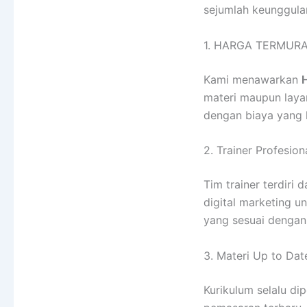
sejumlah keunggulan
1. HARGA TERMURAH
Kami menawarkan
materi maupun laya
dengan biaya yang l
2. Trainer Profesio
Tim trainer terdiri
digital marketing u
yang sesuai dengan 
3. Materi Up to Dat
Kurikulum selalu di