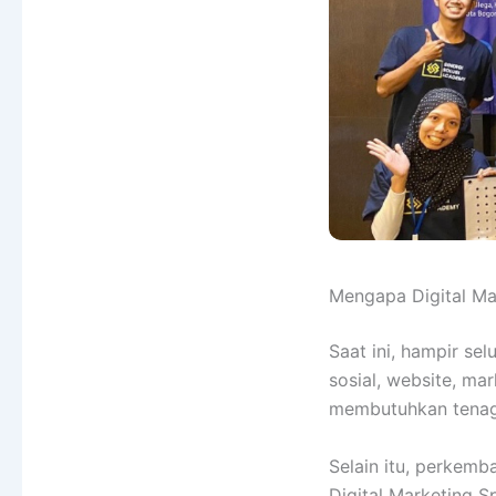
Mengapa Digital Mar
Saat ini, hampir se
sosial, website, ma
membutuhkan tenaga
Selain itu, perkemb
Digital Marketing Sp