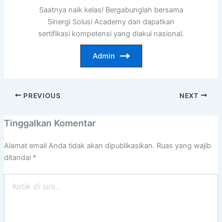
Saatnya naik kelas! Bergabunglah bersama
Sinergi Solusi Academy dan dapatkan
sertifikasi kompetensi yang diakui nasional.
Admin
PREVIOUS
NEXT
Tinggalkan Komentar
Alamat email Anda tidak akan dipublikasikan.
Ruas yang wajib
ditandai
*
Ketik
di
sini..