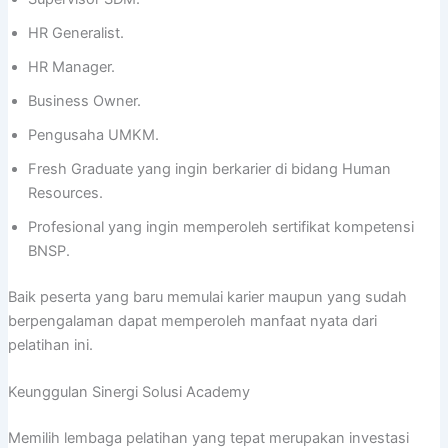
HR Generalist.
HR Manager.
Business Owner.
Pengusaha UMKM.
Fresh Graduate yang ingin berkarier di bidang Human
Resources.
Profesional yang ingin memperoleh sertifikat kompetensi
BNSP.
Baik peserta yang baru memulai karier maupun yang sudah
berpengalaman dapat memperoleh manfaat nyata dari
pelatihan ini.
Keunggulan Sinergi Solusi Academy
Memilih lembaga pelatihan yang tepat merupakan investasi