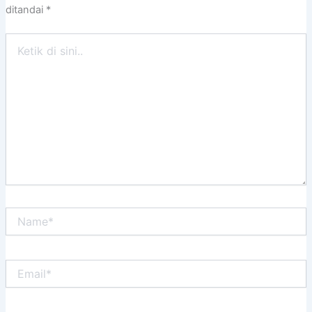
ditandai
*
Ketik
di
sini..
Name*
Email*