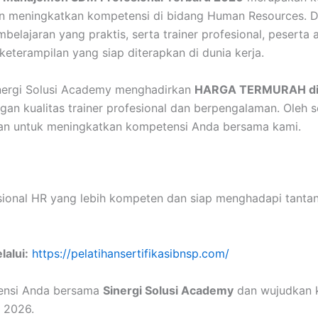
gin meningkatkan kompetensi di bidang Human Resources. 
belajaran yang praktis, serta trainer profesional, pesert
eterampilan yang siap diterapkan di dunia kerja.
inergi Solusi Academy menghadirkan
HARGA TERMURAH di
an kualitas trainer profesional dan berpengalaman. Oleh s
an untuk meningkatkan kompetensi Anda bersama kami.
sional HR yang lebih kompeten dan siap menghadapi tantan
lalui:
https://pelatihansertifikasibnsp.com/
ensi Anda bersama
Sinergi Solusi Academy
dan wujudkan k
n 2026.