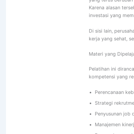
Karena alasan terse
investasi yang mem
Di sisi lain, perus
kerja yang sehat, se
Materi yang Dipelaja
Pelatihan ini diran
kompetensi yang rele
Perencanaan keb
Strategi rekrutm
Penyusunan job d
Manajemen kiner