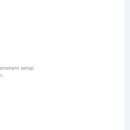
memahami setiap
i.