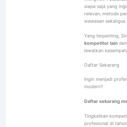
siapa saja yang in
relevan, metode pem
wawasan sekaligus k
Yang terpenting, S
kompetitor lain
deng
lewatkan kesempat
Daftar Sekarang
Ingin menjadi profe
modern?
Daftar sekarang me
Tingkatkan kompet
profesional di tahu