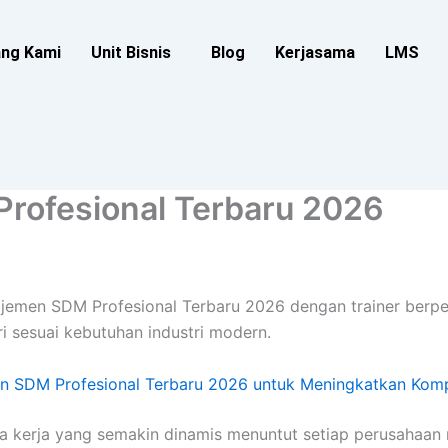
ang Kami
Unit Bisnis
Blog
Kerjasama
LMS
rofesional Terbaru 2026
najemen SDM Profesional Terbaru 2026 dengan trainer berp
i sesuai kebutuhan industri modern.
n SDM Profesional Terbaru 2026 untuk Meningkatkan Kom
 kerja yang semakin dinamis menuntut setiap perusahaan 