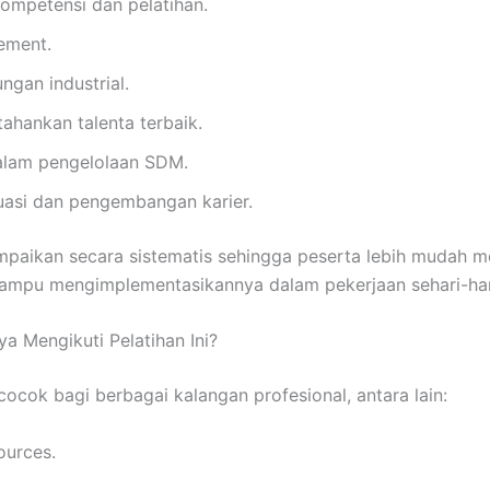
mpetensi dan pelatihan.
ement.
ngan industrial.
ahankan talenta terbaik.
lam pengelolaan SDM.
uasi dan pengembangan karier.
ampaikan secara sistematis sehingga peserta lebih mudah 
ampu mengimplementasikannya dalam pekerjaan sehari-har
a Mengikuti Pelatihan Ini?
cocok bagi berbagai kalangan profesional, antara lain:
ources.