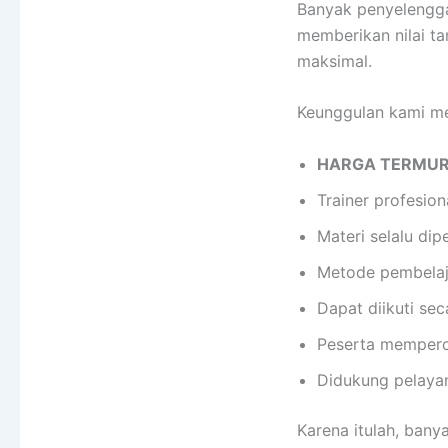
Banyak penyelengga
memberikan nilai t
maksimal.
Keunggulan kami mel
HARGA TERMU
Trainer profesio
Materi selalu di
Metode pembelaja
Dapat diikuti sec
Peserta memperol
Didukung pelayan
Karena itulah, bany