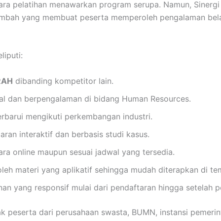
ra pelatihan menawarkan program serupa. Namun, Sinergi
ambah yang membuat peserta memperoleh pengalaman belaj
iputi:
RAH
dibanding kompetitor lain.
nal dan berpengalaman di bidang Human Resources.
perbarui mengikuti perkembangan industri.
ran interaktif dan berbasis studi kasus.
ara online maupun sesuai jadwal yang tersedia.
eh materi yang aplikatif sehingga mudah diterapkan di tem
an yang responsif mulai dari pendaftaran hingga setelah pe
ak peserta dari perusahaan swasta, BUMN, instansi pemerin