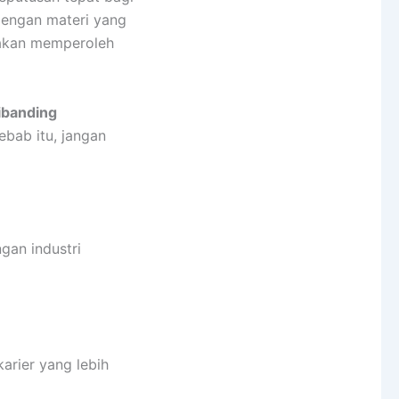
Dengan materi yang
a akan memperoleh
banding
ebab itu, jangan
gan industri
arier yang lebih