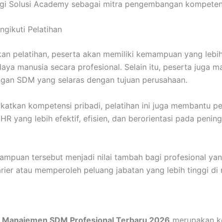
rgi Solusi Academy sebagai mitra pengembangan kompeten
gikuti Pelatihan
kan pelatihan, peserta akan memiliki kemampuan yang lebi
aya manusia secara profesional. Selain itu, peserta juga
gan SDM yang selaras dengan tujuan perusahaan.
katkan kompetensi pribadi, pelatihan ini juga membantu p
 yang lebih efektif, efisien, dan berorientasi pada pening
mampuan tersebut menjadi nilai tambah bagi profesional yan
er atau memperoleh peluang jabatan yang lebih tinggi di
n Manajemen SDM Profesional Terbaru 2026
merupakan ke