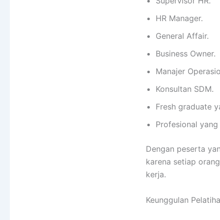
Supervisor HR.
HR Manager.
General Affair.
Business Owner.
Manajer Operasio
Konsultan SDM.
Fresh graduate y
Profesional yan
Dengan peserta yang
karena setiap oran
kerja.
Keunggulan Pelatih