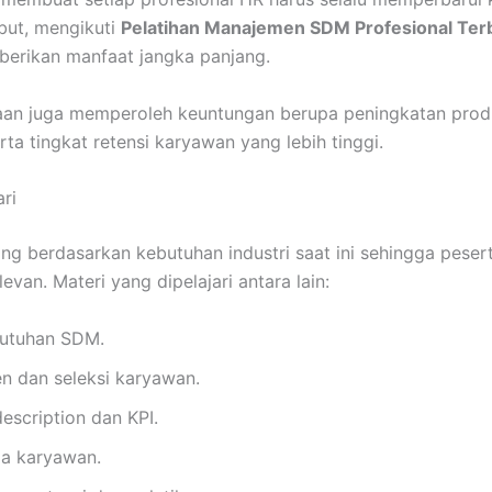
but, mengikuti
Pelatihan Manajemen SDM Profesional Ter
berikan manfaat jangka panjang.
ahaan juga memperoleh keuntungan berupa peningkatan prod
rta tingkat retensi karyawan yang lebih tinggi.
ri
cang berdasarkan kebutuhan industri saat ini sehingga pes
van. Materi yang dipelajari antara lain:
utuhan SDM.
en dan seleksi karyawan.
escription dan KPI.
ja karyawan.