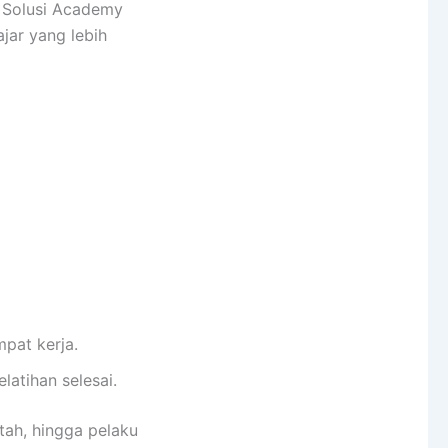
 Solusi Academy
ar yang lebih
pat kerja.
latihan selesai.
tah, hingga pelaku