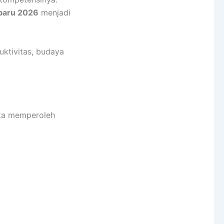
baru 2026
menjadi
uktivitas, budaya
erta memperoleh