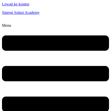
Lewati ke konten
Sinergi Solusi Academy
Menu