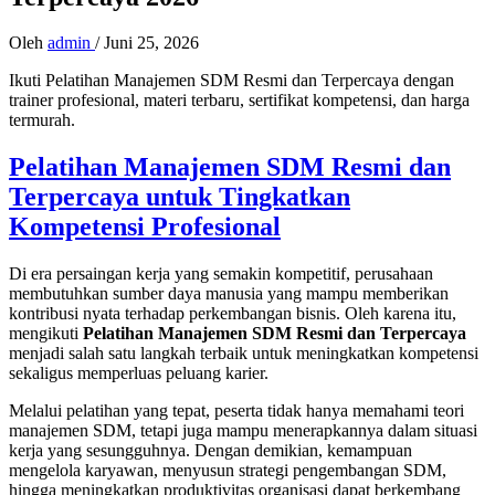
Oleh
admin
/
Juni 25, 2026
Ikuti Pelatihan Manajemen SDM Resmi dan Terpercaya dengan
trainer profesional, materi terbaru, sertifikat kompetensi, dan harga
termurah.
Pelatihan Manajemen SDM Resmi dan
Terpercaya untuk Tingkatkan
Kompetensi Profesional
Di era persaingan kerja yang semakin kompetitif, perusahaan
membutuhkan sumber daya manusia yang mampu memberikan
kontribusi nyata terhadap perkembangan bisnis. Oleh karena itu,
mengikuti
Pelatihan Manajemen SDM Resmi dan Terpercaya
menjadi salah satu langkah terbaik untuk meningkatkan kompetensi
sekaligus memperluas peluang karier.
Melalui pelatihan yang tepat, peserta tidak hanya memahami teori
manajemen SDM, tetapi juga mampu menerapkannya dalam situasi
kerja yang sesungguhnya. Dengan demikian, kemampuan
mengelola karyawan, menyusun strategi pengembangan SDM,
hingga meningkatkan produktivitas organisasi dapat berkembang