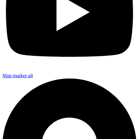
Map-marker-alt