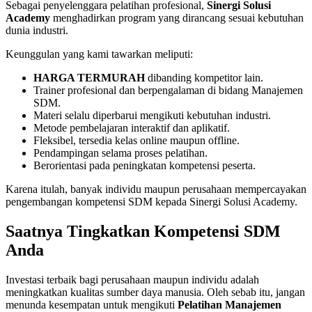
Sebagai penyelenggara pelatihan profesional,
Sinergi Solusi
Academy
menghadirkan program yang dirancang sesuai kebutuhan
dunia industri.
Keunggulan yang kami tawarkan meliputi:
HARGA TERMURAH
dibanding kompetitor lain.
Trainer profesional dan berpengalaman di bidang Manajemen
SDM.
Materi selalu diperbarui mengikuti kebutuhan industri.
Metode pembelajaran interaktif dan aplikatif.
Fleksibel, tersedia kelas online maupun offline.
Pendampingan selama proses pelatihan.
Berorientasi pada peningkatan kompetensi peserta.
Karena itulah, banyak individu maupun perusahaan mempercayakan
pengembangan kompetensi SDM kepada Sinergi Solusi Academy.
Saatnya Tingkatkan Kompetensi SDM
Anda
Investasi terbaik bagi perusahaan maupun individu adalah
meningkatkan kualitas sumber daya manusia. Oleh sebab itu, jangan
menunda kesempatan untuk mengikuti
Pelatihan Manajemen