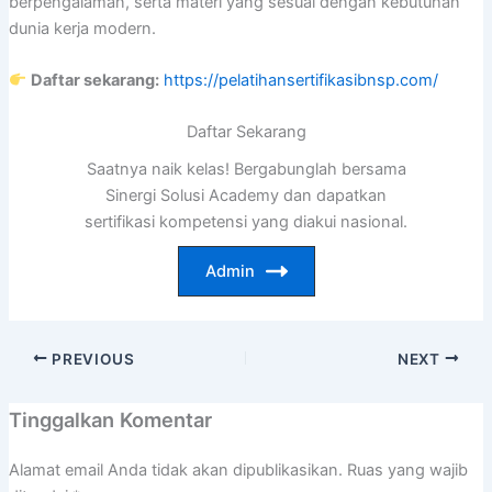
berpengalaman, serta materi yang sesuai dengan kebutuhan
dunia kerja modern.
Daftar sekarang:
https://pelatihansertifikasibnsp.com/
Daftar Sekarang
Saatnya naik kelas! Bergabunglah bersama
Sinergi Solusi Academy dan dapatkan
sertifikasi kompetensi yang diakui nasional.
Admin
PREVIOUS
NEXT
Tinggalkan Komentar
Alamat email Anda tidak akan dipublikasikan.
Ruas yang wajib