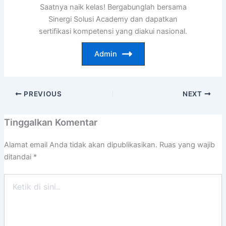
Saatnya naik kelas! Bergabunglah bersama
Sinergi Solusi Academy dan dapatkan
sertifikasi kompetensi yang diakui nasional.
Admin
PREVIOUS
NEXT
Tinggalkan Komentar
Alamat email Anda tidak akan dipublikasikan.
Ruas yang wajib
ditandai
*
Ketik
di
sini..