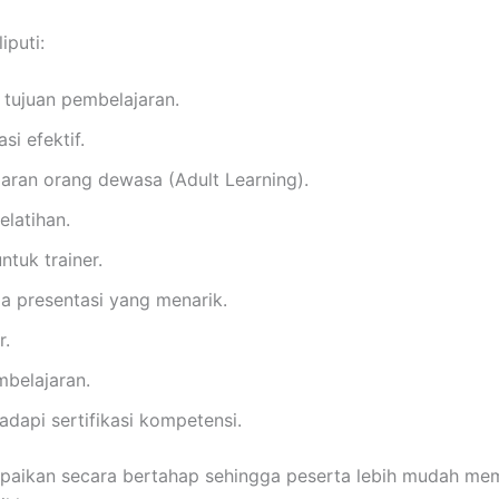
iputi:
tujuan pembelajaran.
si efektif.
ran orang dewasa (Adult Learning).
pelatihan.
ntuk trainer.
 presentasi yang menarik.
r.
mbelajaran.
dapi sertifikasi kompetensi.
mpaikan secara bertahap sehingga peserta lebih mudah m