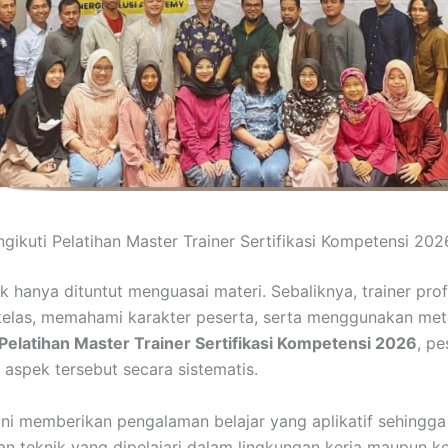
ikuti Pelatihan Master Trainer Sertifikasi Kompetensi 202
ak hanya dituntut menguasai materi. Sebaliknya, trainer pro
elas, memahami karakter peserta, serta menggunakan me
Pelatihan Master Trainer Sertifikasi Kompetensi 2026
, pe
 aspek tersebut secara sistematis.
 ini memberikan pengalaman belajar yang aplikatif sehingg
 teknik yang dipelajari dalam lingkungan kerja maupun ke