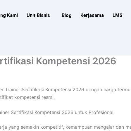
ang Kami
Unit Bisnis
Blog
Kerjasama
LMS
ertifikasi Kompetensi 2026
ter Trainer Sertifikasi Kompetensi 2026 dengan harga termur
tifikat kompetensi resmi.
ainer Sertifikasi Kompetensi 2026 untuk Profesional
kerja yang semakin kompetitif, kemampuan mengajar dan me