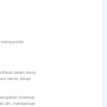
ta memperoleh
nifikan dalam dunia
ra teknis, tetapi
erupakan investasi
an diri, memperluas