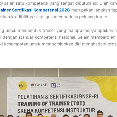
 salah satu kompetensi yang sangat dibutuhkan. Oleh kare
rainer Sertifikasi Kompetensi 2026
merupakan langkah tepa
tkan kredibilitas sekaligus memperluas peluang karier.
ang untuk membentuk trainer yang mampu menyampaikan mat
uai dengan standar kompetensi nasional. Selain memperoleh i
iki kesempatan untuk mempersiapkan diri menghadapi proses