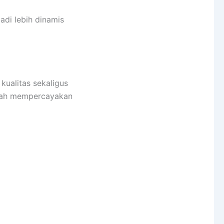
adi lebih dinamis
ualitas sekaligus
erah mempercayakan