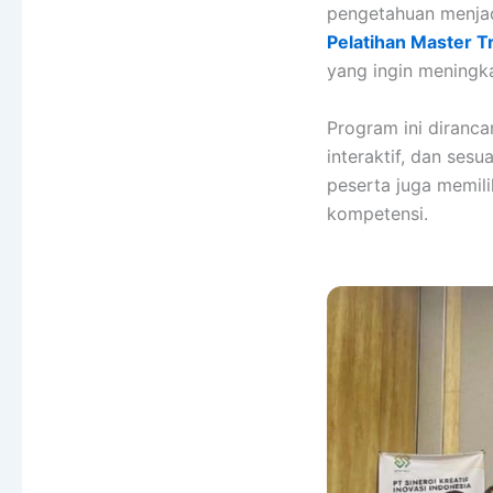
pengetahuan menjadi
Pelatihan Master T
yang ingin meningka
Program ini diranc
interaktif, dan ses
peserta juga memil
kompetensi.