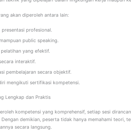
ng akan diperoleh antara lain:
 presentasi profesional.
mampuan public speaking.
pelatihan yang efektif.
ecara interaktif.
si pembelajaran secara objektif.
ri mengikuti sertifikasi kompetensi.
ng Lengkap dan Praktis
roleh kompetensi yang komprehensif, setiap sesi diranca
. Dengan demikian, peserta tidak hanya memahami teori, t
annya secara langsung.