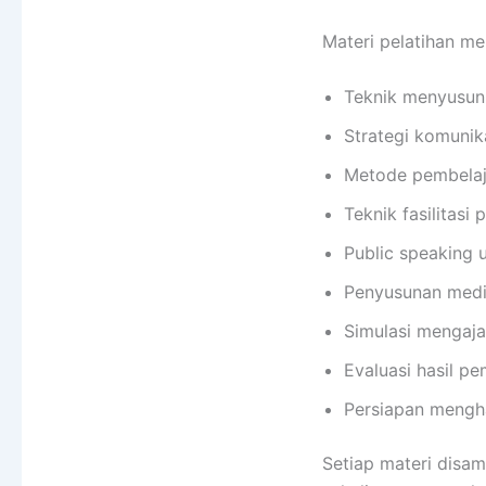
Materi pelatihan mel
Teknik menyusun 
Strategi komunika
Metode pembelaja
Teknik fasilitasi 
Public speaking u
Penyusunan media
Simulasi mengaja
Evaluasi hasil pe
Persiapan mengha
Setiap materi disa