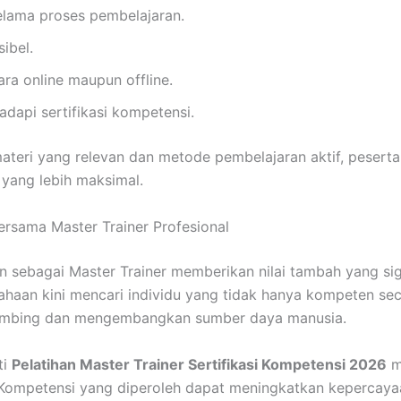
lama proses pembelajaran.
ibel.
ara online maupun offline.
dapi sertifikasi kompetensi.
materi yang relevan dan metode pembelajaran aktif, peser
 yang lebih maksimal.
ersama Master Trainer Profesional
 sebagai Master Trainer memberikan nilai tambah yang sig
ahaan kini mencari individu yang tidak hanya kompeten seca
mbing dan mengembangkan sumber daya manusia.
ti
Pelatihan Master Trainer Sertifikasi Kompetensi 2026
m
 Kompetensi yang diperoleh dapat meningkatkan kepercaya