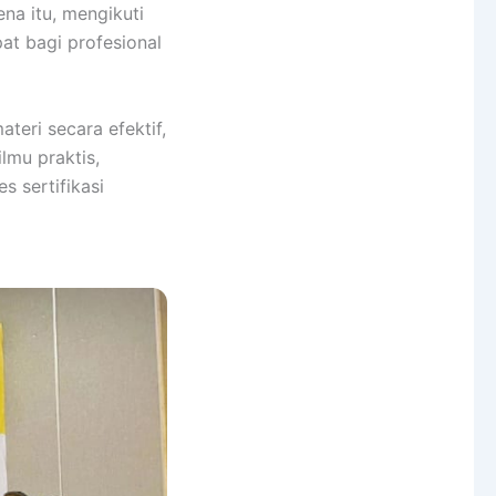
na itu, mengikuti
t bagi profesional
eri secara efektif,
lmu praktis,
 sertifikasi