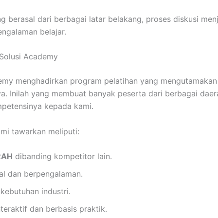
 berasal dari berbagai latar belakang, proses diskusi menj
ngalaman belajar.
 Solusi Academy
demy menghadirkan program pelatihan yang mengutamakan k
ya. Inilah yang membuat banyak peserta dari berbagai da
etensinya kepada kami.
mi tawarkan meliputi:
RAH
dibanding kompetitor lain.
nal dan berpengalaman.
kebutuhan industri.
teraktif dan berbasis praktik.