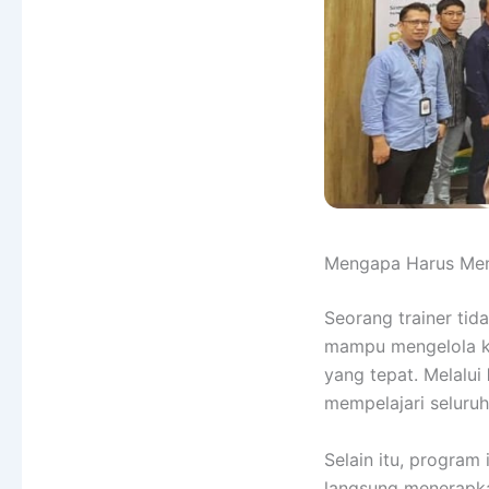
Mengapa Harus Meng
Seorang trainer tid
mampu mengelola k
yang tepat. Melalui
mempelajari seluruh
Selain itu, program
langsung menerapkan