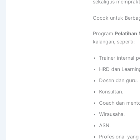
sekaligus memprakt
Cocok untuk Berbag
Program
Pelatihan 
kalangan, seperti:
Trainer internal 
HRD dan Learnin
Dosen dan guru.
Konsultan.
Coach dan mento
Wirausaha.
ASN.
Profesional yang 