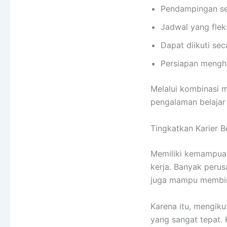
Pendampingan se
Jadwal yang fleks
Dapat diikuti sec
Persiapan mengha
Melalui kombinasi 
pengalaman belajar
Tingkatkan Karier B
Memiliki kemampuan
kerja. Banyak perus
juga mampu membi
Karena itu, mengiku
yang sangat tepat.