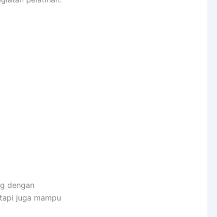
ng dengan
etapi juga mampu