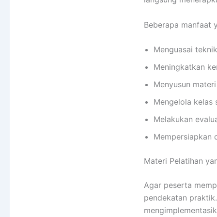
Beberapa manfaat ya
Menguasai teknik
Meningkatkan ke
Menyusun materi 
Mengelola kelas s
Melakukan evalua
Mempersiapkan di
Materi Pelatihan ya
Agar peserta mempe
pendekatan praktik
mengimplementasik