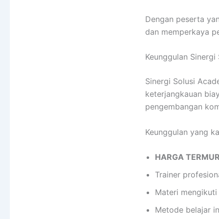
Dengan peserta yang
dan memperkaya pe
Keunggulan Sinergi
Sinergi Solusi Aca
keterjangkauan bia
pengembangan komp
Keunggulan yang ka
HARGA TERMU
Trainer profesio
Materi mengikuti 
Metode belajar in