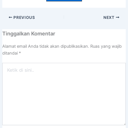
PREVIOUS
NEXT
Tinggalkan Komentar
Alamat email Anda tidak akan dipublikasikan.
Ruas yang wajib
ditandai
*
Ketik
di
sini..