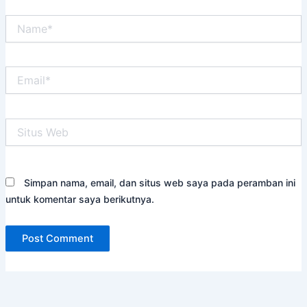
Name*
Email*
Situs
Web
Simpan nama, email, dan situs web saya pada peramban ini
untuk komentar saya berikutnya.