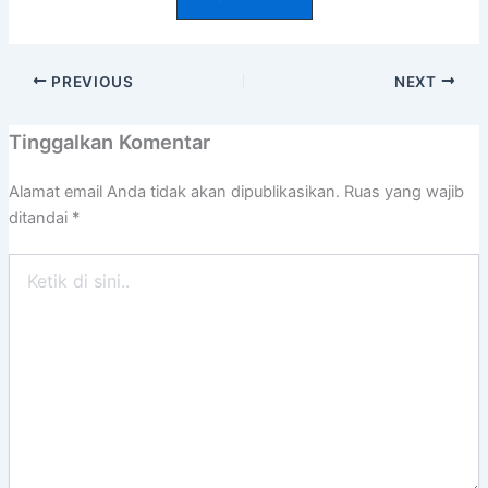
PREVIOUS
NEXT
Tinggalkan Komentar
Alamat email Anda tidak akan dipublikasikan.
Ruas yang wajib
ditandai
*
Ketik
di
sini..