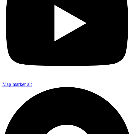
Map-marker-alt