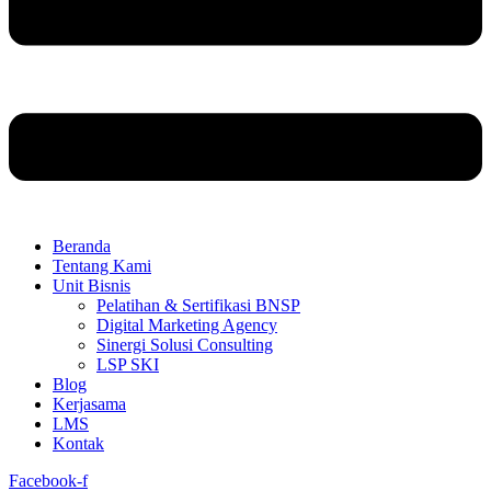
Beranda
Tentang Kami
Unit Bisnis
Pelatihan & Sertifikasi BNSP
Digital Marketing Agency
Sinergi Solusi Consulting
LSP SKI
Blog
Kerjasama
LMS
Kontak
Facebook-f