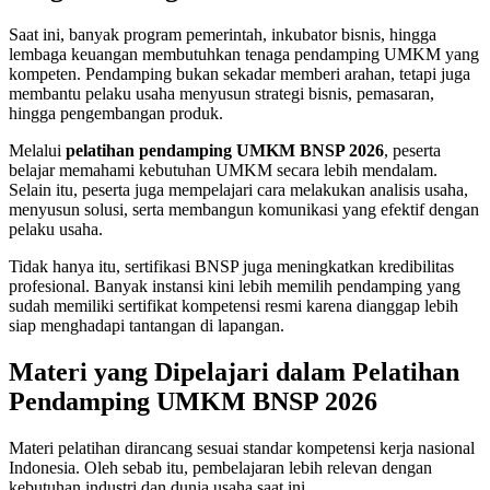
Saat ini, banyak program pemerintah, inkubator bisnis, hingga
lembaga keuangan membutuhkan tenaga pendamping UMKM yang
kompeten. Pendamping bukan sekadar memberi arahan, tetapi juga
membantu pelaku usaha menyusun strategi bisnis, pemasaran,
hingga pengembangan produk.
Melalui
pelatihan pendamping UMKM BNSP 2026
, peserta
belajar memahami kebutuhan UMKM secara lebih mendalam.
Selain itu, peserta juga mempelajari cara melakukan analisis usaha,
menyusun solusi, serta membangun komunikasi yang efektif dengan
pelaku usaha.
Tidak hanya itu, sertifikasi BNSP juga meningkatkan kredibilitas
profesional. Banyak instansi kini lebih memilih pendamping yang
sudah memiliki sertifikat kompetensi resmi karena dianggap lebih
siap menghadapi tantangan di lapangan.
Materi yang Dipelajari dalam Pelatihan
Pendamping UMKM BNSP 2026
Materi pelatihan dirancang sesuai standar kompetensi kerja nasional
Indonesia. Oleh sebab itu, pembelajaran lebih relevan dengan
kebutuhan industri dan dunia usaha saat ini.