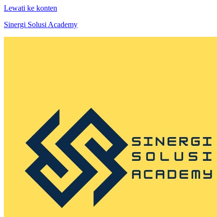
Lewati ke konten
Sinergi Solusi Academy