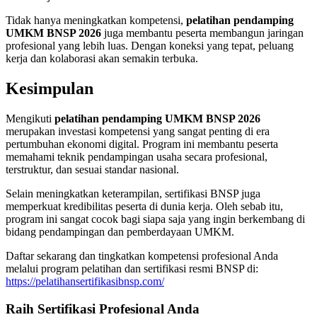
Tidak hanya meningkatkan kompetensi,
pelatihan pendamping
UMKM BNSP 2026
juga membantu peserta membangun jaringan
profesional yang lebih luas. Dengan koneksi yang tepat, peluang
kerja dan kolaborasi akan semakin terbuka.
Kesimpulan
Mengikuti
pelatihan pendamping UMKM BNSP 2026
merupakan investasi kompetensi yang sangat penting di era
pertumbuhan ekonomi digital. Program ini membantu peserta
memahami teknik pendampingan usaha secara profesional,
terstruktur, dan sesuai standar nasional.
Selain meningkatkan keterampilan, sertifikasi BNSP juga
memperkuat kredibilitas peserta di dunia kerja. Oleh sebab itu,
program ini sangat cocok bagi siapa saja yang ingin berkembang di
bidang pendampingan dan pemberdayaan UMKM.
Daftar sekarang dan tingkatkan kompetensi profesional Anda
melalui program pelatihan dan sertifikasi resmi BNSP di:
https://pelatihansertifikasibnsp.com/
Raih Sertifikasi Profesional Anda