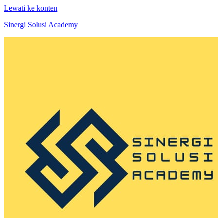
Lewati ke konten
Sinergi Solusi Academy