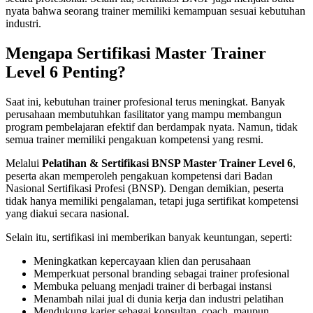
nyata bahwa seorang trainer memiliki kemampuan sesuai kebutuhan
industri.
Mengapa Sertifikasi Master Trainer
Level 6 Penting?
Saat ini, kebutuhan trainer profesional terus meningkat. Banyak
perusahaan membutuhkan fasilitator yang mampu membangun
program pembelajaran efektif dan berdampak nyata. Namun, tidak
semua trainer memiliki pengakuan kompetensi yang resmi.
Melalui
Pelatihan & Sertifikasi BNSP Master Trainer Level 6
,
peserta akan memperoleh pengakuan kompetensi dari Badan
Nasional Sertifikasi Profesi (BNSP). Dengan demikian, peserta
tidak hanya memiliki pengalaman, tetapi juga sertifikat kompetensi
yang diakui secara nasional.
Selain itu, sertifikasi ini memberikan banyak keuntungan, seperti:
Meningkatkan kepercayaan klien dan perusahaan
Memperkuat personal branding sebagai trainer profesional
Membuka peluang menjadi trainer di berbagai instansi
Menambah nilai jual di dunia kerja dan industri pelatihan
Mendukung karier sebagai konsultan, coach, maupun