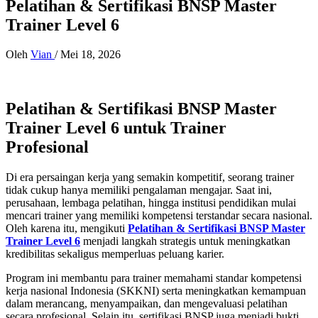
Pelatihan & Sertifikasi BNSP Master
Trainer Level 6
Oleh
Vian
/
Mei 18, 2026
Pelatihan & Sertifikasi BNSP Master
Trainer Level 6 untuk Trainer
Profesional
Di era persaingan kerja yang semakin kompetitif, seorang trainer
tidak cukup hanya memiliki pengalaman mengajar. Saat ini,
perusahaan, lembaga pelatihan, hingga institusi pendidikan mulai
mencari trainer yang memiliki kompetensi terstandar secara nasional.
Oleh karena itu, mengikuti
Pelatihan & Sertifikasi BNSP Master
Trainer Level 6
menjadi langkah strategis untuk meningkatkan
kredibilitas sekaligus memperluas peluang karier.
Program ini membantu para trainer memahami standar kompetensi
kerja nasional Indonesia (SKKNI) serta meningkatkan kemampuan
dalam merancang, menyampaikan, dan mengevaluasi pelatihan
secara profesional. Selain itu, sertifikasi BNSP juga menjadi bukti