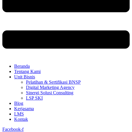
Beranda
Tentang Kami
Unit Bisnis
Pelatihan & Sertifikasi BNSP
Digital Marketing Agency
Sinergi Solusi Consulting
LSP SKI
Blog
Kerjasama
LMS
Kontak
Facebook-f