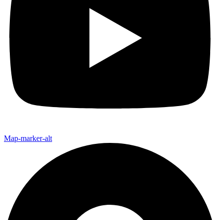
Map-marker-alt