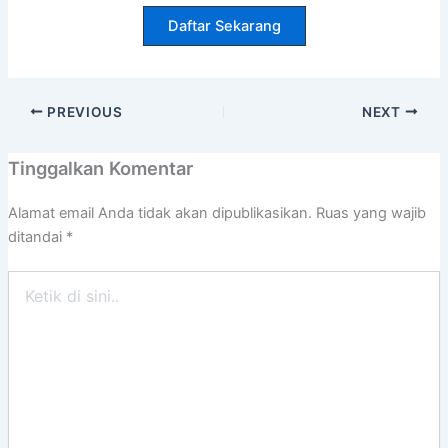
Daftar Sekarang
PREVIOUS
NEXT
Tinggalkan Komentar
Alamat email Anda tidak akan dipublikasikan.
Ruas yang wajib
ditandai
*
Ketik
di
sini..