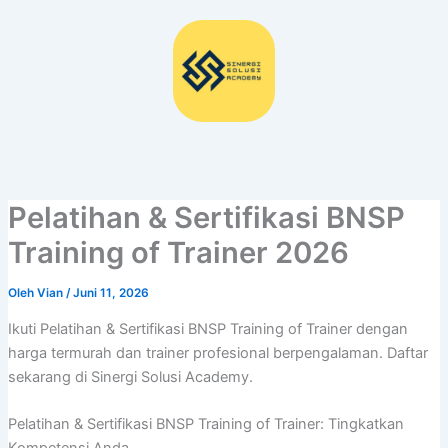
Lewati
ke
konten
Pelatihan & Sertifikasi BNSP
Training of Trainer 2026
Oleh
Vian
/
Juni 11, 2026
Ikuti Pelatihan & Sertifikasi BNSP Training of Trainer dengan
harga termurah dan trainer profesional berpengalaman. Daftar
sekarang di Sinergi Solusi Academy.
Pelatihan & Sertifikasi BNSP Training of Trainer: Tingkatkan