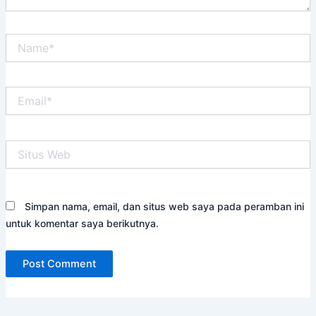
Name*
Email*
Situs
Web
Simpan nama, email, dan situs web saya pada peramban ini
untuk komentar saya berikutnya.