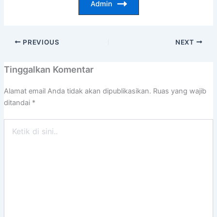
Admin
PREVIOUS
NEXT
Tinggalkan Komentar
Alamat email Anda tidak akan dipublikasikan.
Ruas yang wajib
ditandai
*
Ketik
di
sini..