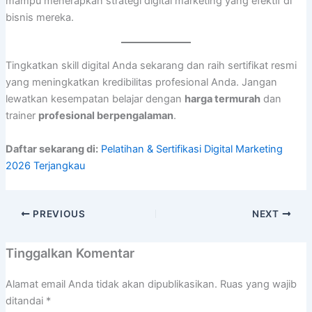
mampu menerapkan strategi digital marketing yang efektif di
bisnis mereka.
Tingkatkan skill digital Anda sekarang dan raih sertifikat resmi
yang meningkatkan kredibilitas profesional Anda. Jangan
lewatkan kesempatan belajar dengan
harga termurah
dan
trainer
profesional berpengalaman
.
Daftar sekarang di:
Pelatihan & Sertifikasi Digital Marketing
2026 Terjangkau
PREVIOUS
NEXT
Tinggalkan Komentar
Alamat email Anda tidak akan dipublikasikan.
Ruas yang wajib
ditandai
*