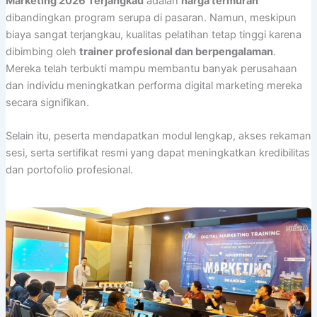
Marketing 2026 Terjangkau
adalah
harga termurah
dibandingkan program serupa di pasaran. Namun, meskipun
biaya sangat terjangkau, kualitas pelatihan tetap tinggi karena
dibimbing oleh
trainer profesional dan berpengalaman
.
Mereka telah terbukti mampu membantu banyak perusahaan
dan individu meningkatkan performa digital marketing mereka
secara signifikan.
Selain itu, peserta mendapatkan modul lengkap, akses rekaman
sesi, serta sertifikat resmi yang dapat meningkatkan kredibilitas
dan portofolio profesional.