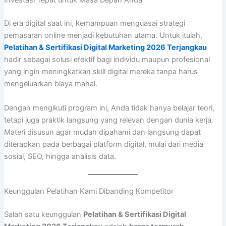
Investasi Tepat untuk Masa Depan Anda
Di era digital saat ini, kemampuan menguasai strategi
pemasaran online menjadi kebutuhan utama. Untuk itulah,
Pelatihan & Sertifikasi Digital Marketing 2026 Terjangkau
hadir sebagai solusi efektif bagi individu maupun profesional
yang ingin meningkatkan skill digital mereka tanpa harus
mengeluarkan biaya mahal.
Dengan mengikuti program ini, Anda tidak hanya belajar teori,
tetapi juga praktik langsung yang relevan dengan dunia kerja.
Materi disusun agar mudah dipahami dan langsung dapat
diterapkan pada berbagai platform digital, mulai dari media
sosial, SEO, hingga analisis data.
Keunggulan Pelatihan Kami Dibanding Kompetitor
Salah satu keunggulan
Pelatihan & Sertifikasi Digital