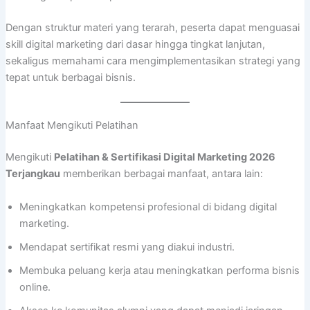
Dengan struktur materi yang terarah, peserta dapat menguasai
skill digital marketing dari dasar hingga tingkat lanjutan,
sekaligus memahami cara mengimplementasikan strategi yang
tepat untuk berbagai bisnis.
Manfaat Mengikuti Pelatihan
Mengikuti
Pelatihan & Sertifikasi Digital Marketing 2026
Terjangkau
memberikan berbagai manfaat, antara lain:
Meningkatkan kompetensi profesional di bidang digital
marketing.
Mendapat sertifikat resmi yang diakui industri.
Membuka peluang kerja atau meningkatkan performa bisnis
online.