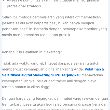
Akses ke komunitas alumni yang dapat menjadi jaringan
profesional strategis.
Selain itu, metode pembelajaran yang interaktif memastikan
peserta selalu aktif berpartisipasi, bukan hanya menjadi
penonton pasif. Ini berbeda dengan beberapa kompetitor yang
masih mengutamakan teori tanpa praktik.
Kenapa Pilih Pelatihan Ini Sekarang?
Tidak ada waktu yang lebih tepat daripada sekarang untuk
memperkuat kemampuan digital marketing Anda.
Pelatihan &
Sertifikasi Digital Marketing 2026 Terjangkau
menawarkan
kesempatan langka: belajar dari trainer ahli dengan biaya
rendah namun kualitas tinggi.
Dengan harga yang terjangkau dan materi yang relevan dengan
tren terbaru, peserta akan lebih siap bersaing di pasar kerja dan