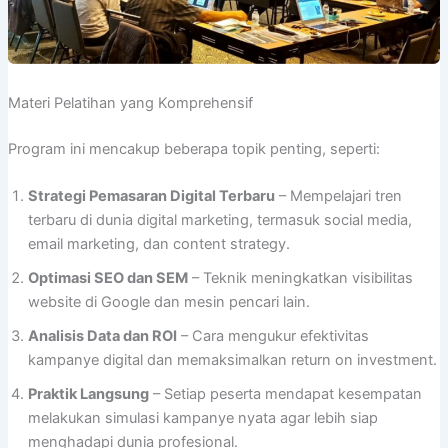
Materi Pelatihan yang Komprehensif
Program ini mencakup beberapa topik penting, seperti:
Strategi Pemasaran Digital Terbaru
– Mempelajari tren
terbaru di dunia digital marketing, termasuk social media,
email marketing, dan content strategy.
Optimasi SEO dan SEM
– Teknik meningkatkan visibilitas
website di Google dan mesin pencari lain.
Analisis Data dan ROI
– Cara mengukur efektivitas
kampanye digital dan memaksimalkan return on investment.
Praktik Langsung
– Setiap peserta mendapat kesempatan
melakukan simulasi kampanye nyata agar lebih siap
menghadapi dunia profesional.