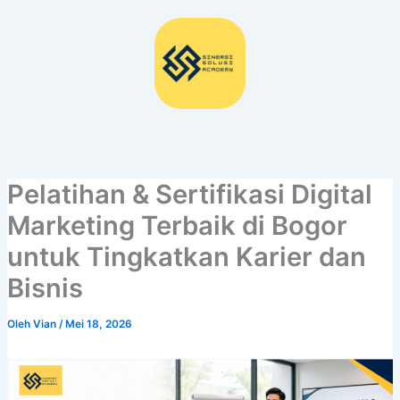
Lewati
ke
konten
Pelatihan & Sertifikasi Digital
Marketing Terbaik di Bogor
untuk Tingkatkan Karier dan
Bisnis
Oleh
Vian
/
Mei 18, 2026