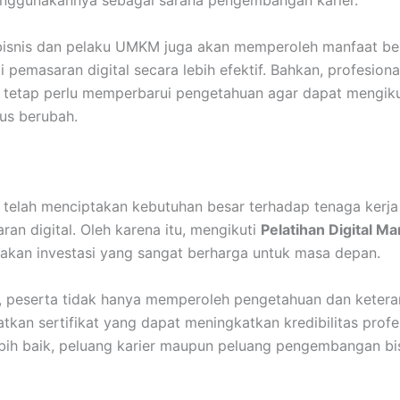
nggunakannya sebagai sarana pengembangan karier.
lik bisnis dan pelaku UMKM juga akan memperoleh manfaat 
 pemasaran digital secara lebih efektif. Bahkan, profesion
 tetap perlu memperbarui pengetahuan agar dapat mengik
rus berubah.
l telah menciptakan kebutuhan besar terhadap tenaga kerja
n digital. Oleh karena itu, mengikuti
Pelatihan Digital Ma
kan investasi yang sangat berharga untuk masa depan.
ni, peserta tidak hanya memperoleh pengetahuan dan ketera
tkan sertifikat yang dapat meningkatkan kredibilitas prof
bih baik, peluang karier maupun peluang pengembangan bi