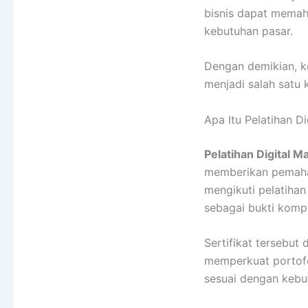
bisnis dapat memah
kebutuhan pasar.
Dengan demikian, k
menjadi salah satu 
Apa Itu Pelatihan Di
Pelatihan Digital M
memberikan pemaham
mengikuti pelatihan
sebagai bukti kompe
Sertifikat tersebut
memperkuat portofol
sesuai dengan kebut