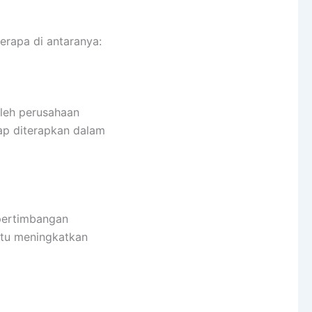
berapa di antaranya:
oleh perusahaan
ap diterapkan dalam
 pertimbangan
ntu meningkatkan