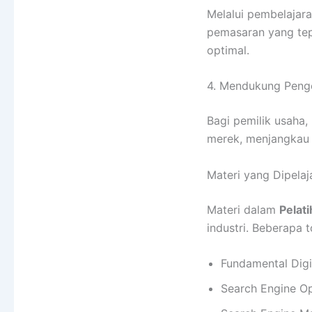
Melalui pembelajar
pemasaran yang tepat
optimal.
4. Mendukung Peng
Bagi pemilik usaha,
merek, menjangkau 
Materi yang Dipelaj
Materi dalam
Pelati
industri. Beberapa t
Fundamental Digi
Search Engine Op