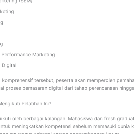
arketing (SEM)
keting
ng
ng
n Performance Marketing
 Digital
g komprehensif tersebut, peserta akan memperoleh pema
i proses pemasaran digital dari tahap perencanaan hingga
ngikuti Pelatihan Ini?
iikuti oleh berbagai kalangan. Mahasiswa dan fresh gradua
tuk meningkatkan kompetensi sebelum memasuki dunia ker