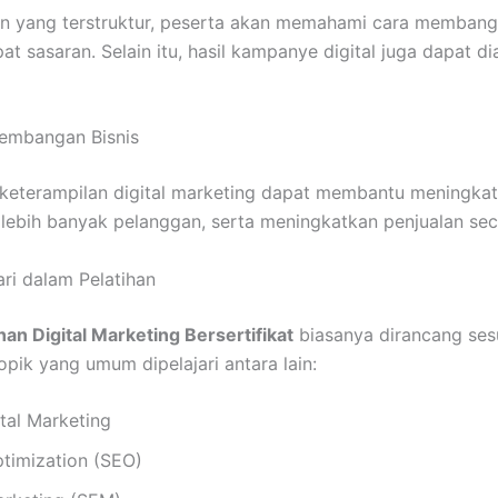
an yang terstruktur, peserta akan memahami cara membang
 sasaran. Selain itu, hasil kampanye digital juga dapat dia
embangan Bisnis
 keterampilan digital marketing dapat membantu meningkatk
lebih banyak pelanggan, serta meningkatkan penjualan seca
ari dalam Pelatihan
han Digital Marketing Bersertifikat
biasanya dirancang ses
opik yang umum dipelajari antara lain:
tal Marketing
timization (SEO)