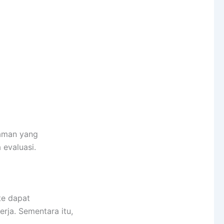
haman yang
 evaluasi.
te dapat
ja. Sementara itu,