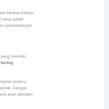
besar karena mampu
al yang sudah
uti perkembangan
 yang memiliki
rketing
mpilan praktis,
esional. Dengan
snis akan semakin