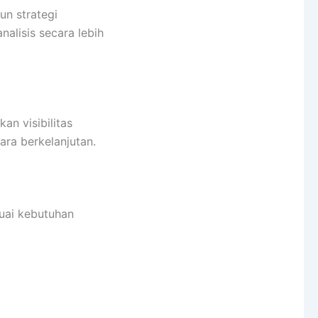
un strategi
nalisis secara lebih
an visibilitas
ra berkelanjutan.
uai kebutuhan