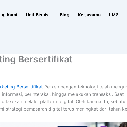
ang Kami
Unit Bisnis
Blog
Kerjasama
LMS
ting Bersertifikat
rketing Bersertifikat
Perkembangan teknologi telah mengu
informasi, berinteraksi, hingga melakukan transaksi. Saat i
 dilakukan melalui platform digital. Oleh karena itu, kebut
 strategi pemasaran digital terus meningkat dari tahun ke