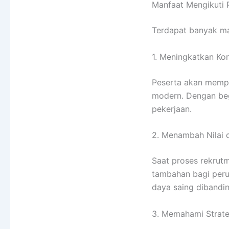
Manfaat Mengikuti P
Terdapat banyak man
1. Meningkatkan Ko
Peserta akan mempe
modern. Dengan beg
pekerjaan.
2. Menambah Nilai d
Saat proses rekrutm
tambahan bagi peru
daya saing dibandin
3. Memahami Strate