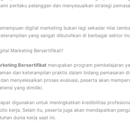
ami perilaku pelanggan dan menyesuaikan strategi pemasa
emampuan digital marketing bukan lagi sekadar nilai tamb
keterampilan yang sangat dibutuhkan di berbagai sektor ind
gital Marketing Bersertifikat?
arketing Bersertifikat
merupakan program pembelajaran ya
an dan keterampilan praktis dalam bidang pemasaran digi
 dan menyelesaikan proses evaluasi, peserta akan memperol
tensi yang dimiliki.
 dapat digunakan untuk meningkatkan kredibilitas profesiona
io kerja. Selain itu, peserta juga akan mendapatkan peng
uhan dunia kerja saat ini.