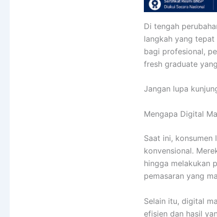
Di tengah perubaha
langkah yang tepat
bagi profesional, p
fresh graduate yang
Jangan lupa kunjung
Mengapa Digital Ma
Saat ini, konsumen
konvensional. Merek
hingga melakukan p
pemasaran yang mam
Selain itu, digital
efisien dan hasil ya