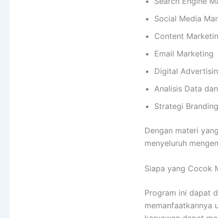
Search Engine M
Social Media Mar
Content Marketi
Email Marketing
Digital Advertisi
Analisis Data da
Strategi Branding
Dengan materi yan
menyeluruh mengena
Siapa yang Cocok Me
Program ini dapat d
memanfaatkannya un