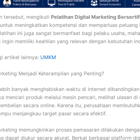
n tersebut, mengikuti
Pelatihan Digital Marketing Bersertif
 untuk meningkatkan kompetensi dan memperluas peluang k
elatihan ini juga sangat bermanfaat bagi pelaku usaha, ma
 ingin memiliki keahlian yang relevan dengan kebutuhan in
i artikel lainnya:
UMKM
rketing Menjadi Keterampilan yang Penting?
 lebih banyak menghabiskan waktu di internet dibandingka
a mencari produk melalui mesin pencari, melihat ulasan di 
embelian secara online. Karena itu, perusahaan membutuhk
pu menjangkau target pasar secara efektif.
 marketing memungkinkan proses pemasaran dilakukan denga
ng dapat diukur secara akurat. Berkat berbagai platform dig