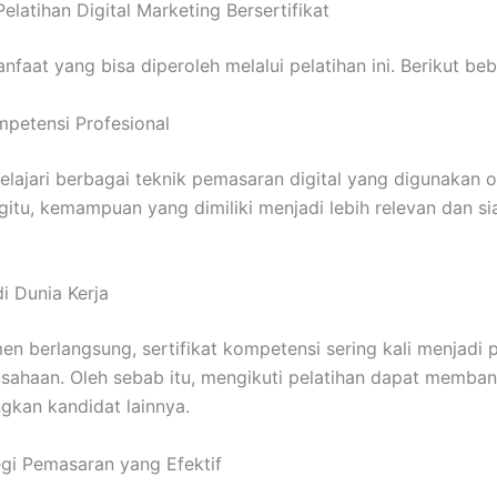
elatihan Digital Marketing Bersertifikat
faat yang bisa diperoleh melalui pelatihan ini. Berikut be
mpetensi Profesional
lajari berbagai teknik pemasaran digital yang digunakan 
itu, kemampuan yang dimiliki menjadi lebih relevan dan si
i Dunia Kerja
en berlangsung, sertifikat kompetensi sering kali menjadi
sahaan. Oleh sebab itu, mengikuti pelatihan dapat memba
gkan kandidat lainnya.
gi Pemasaran yang Efektif