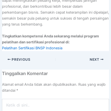
dapat meningkatkan peluang kerja, memperluas jaringan
profesional, dan berkontribusi lebih besar dalam
perkembangan bisnis. Semakin cepat keterampilan ini dipelajari,
semakin besar pula peluang untuk sukses di tengah persaingan
yang terus berkembang.
Tingkatkan kompetensi Anda sekarang melalui program
pelatihan dan sertifikasi profesional di:
Pelatihan Sertifikasi BNSP Indonesia
PREVIOUS
NEXT
Tinggalkan Komentar
Alamat email Anda tidak akan dipublikasikan.
Ruas yang wajib
ditandai
*
Ketik
di
sini..