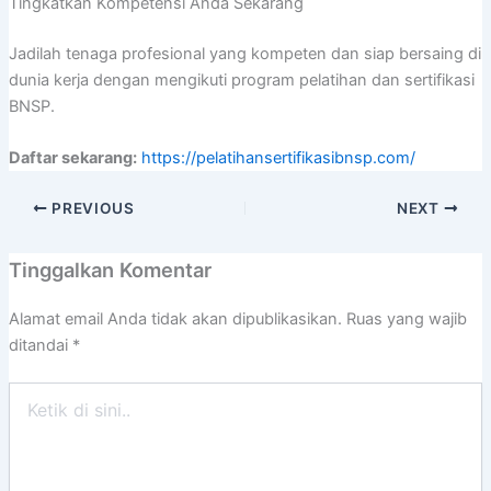
Tingkatkan Kompetensi Anda Sekarang
Jadilah tenaga profesional yang kompeten dan siap bersaing di
dunia kerja dengan mengikuti program pelatihan dan sertifikasi
BNSP.
Daftar sekarang:
https://pelatihansertifikasibnsp.com/
PREVIOUS
NEXT
Tinggalkan Komentar
Alamat email Anda tidak akan dipublikasikan.
Ruas yang wajib
ditandai
*
Ketik
di
sini..