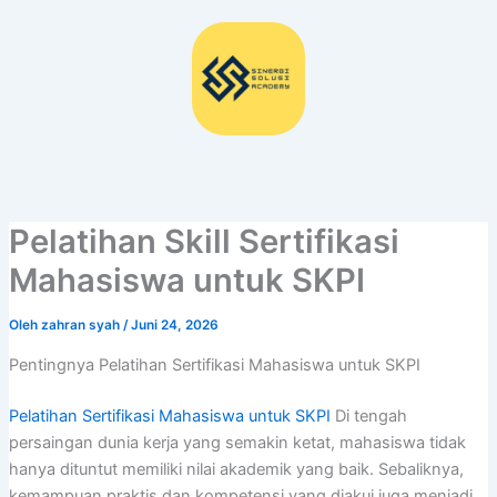
Lewati
ke
konten
Pelatihan Skill Sertifikasi
Mahasiswa untuk SKPI
Oleh
zahran syah
/
Juni 24, 2026
Pentingnya Pelatihan Sertifikasi Mahasiswa untuk SKPI
Pelatihan Sertifikasi Mahasiswa untuk SKPI
Di tengah
persaingan dunia kerja yang semakin ketat, mahasiswa tidak
hanya dituntut memiliki nilai akademik yang baik. Sebaliknya,
kemampuan praktis dan kompetensi yang diakui juga menjadi