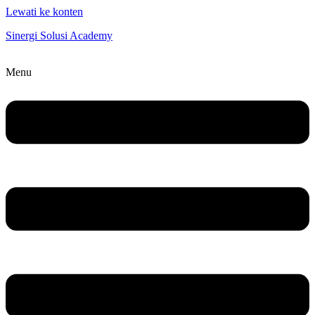
Lewati ke konten
Sinergi Solusi Academy
Menu