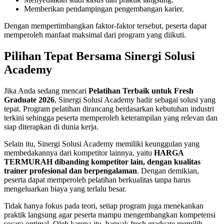
Memberikan pendampingan pengembangan karier.
Dengan mempertimbangkan faktor-faktor tersebut, peserta dapat
memperoleh manfaat maksimal dari program yang diikuti.
Pilihan Tepat Bersama Sinergi Solusi
Academy
Jika Anda sedang mencari
Pelatihan Terbaik untuk Fresh
Graduate 2026
, Sinergi Solusi Academy hadir sebagai solusi yang
tepat. Program pelatihan dirancang berdasarkan kebutuhan industri
terkini sehingga peserta memperoleh keterampilan yang relevan dan
siap diterapkan di dunia kerja.
Selain itu, Sinergi Solusi Academy memiliki keunggulan yang
membedakannya dari kompetitor lainnya, yaitu
HARGA
TERMURAH dibanding kompetitor lain, dengan kualitas
trainer profesional dan berpengalaman
. Dengan demikian,
peserta dapat memperoleh pelatihan berkualitas tanpa harus
mengeluarkan biaya yang terlalu besar.
Tidak hanya fokus pada teori, setiap program juga menekankan
praktik langsung agar peserta mampu mengembangkan kompetensi
secara optimal. Oleh karena itu, banyak fresh graduate memilih