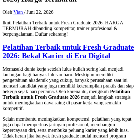
Oleh
Vian
/
Juni 22, 2026
Ikuti Pelatihan Terbaik untuk Fresh Graduate 2026. HARGA
TERMURAH dibanding kompetitor, trainer profesional &
berpengalaman. Daftar sekarang!
Pelatihan Terbaik untuk Fresh Graduate
2026: Bekal Karier di Era Digital
Memasuki dunia kerja setelah lulus kuliah sering kali menjadi
tantangan bagi banyak lulusan baru. Meskipun memiliki
pengetahuan akademik yang cukup, banyak perusahaan saat ini
mencari kandidat yang juga memiliki keterampilan praktis dan siap
bekerja sejak hari pertama. Oleh karena itu, mengikuti
Pelatihan
Terbaik untuk Fresh Graduate 2026
menjadi langkah strategis
untuk meningkatkan daya saing di pasar kerja yang semakin
kompetitif.
Selain membantu meningkatkan kompetensi, pelatihan yang tepat
juga dapat memperluas jaringan profesional, membangun
kepercayaan diri, serta membuka peluang karier yang lebih luas.
Tidak heran jika banyak fresh graduate mulai mencari program