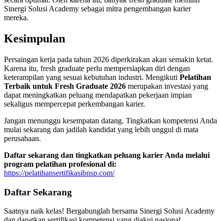
Sinergi Solusi Academy sebagai mitra pengembangan karier
mereka.
Kesimpulan
Persaingan kerja pada tahun 2026 diperkirakan akan semakin ketat.
Karena itu, fresh graduate perlu mempersiapkan diri dengan
keterampilan yang sesuai kebutuhan industri. Mengikuti
Pelatihan
Terbaik untuk Fresh Graduate 2026
merupakan investasi yang
dapat meningkatkan peluang mendapatkan pekerjaan impian
sekaligus mempercepat perkembangan karier.
Jangan menunggu kesempatan datang. Tingkatkan kompetensi Anda
mulai sekarang dan jadilah kandidat yang lebih unggul di mata
perusahaan.
Daftar sekarang dan tingkatkan peluang karier Anda melalui
program pelatihan profesional di:
https://pelatihansertifikasibnsp.com/
Daftar Sekarang
Saatnya naik kelas! Bergabunglah bersama Sinergi Solusi Academy
dan dapatkan sertifikasi kompetensi yang diakui nasional.