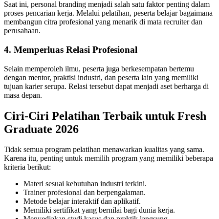
Saat ini, personal branding menjadi salah satu faktor penting dalam
proses pencarian kerja. Melalui pelatihan, peserta belajar bagaimana
membangun citra profesional yang menarik di mata recruiter dan
perusahaan.
4. Memperluas Relasi Profesional
Selain memperoleh ilmu, peserta juga berkesempatan bertemu
dengan mentor, praktisi industri, dan peserta lain yang memiliki
tujuan karier serupa. Relasi tersebut dapat menjadi aset berharga di
masa depan.
Ciri-Ciri Pelatihan Terbaik untuk Fresh
Graduate 2026
Tidak semua program pelatihan menawarkan kualitas yang sama.
Karena itu, penting untuk memilih program yang memiliki beberapa
kriteria berikut:
Materi sesuai kebutuhan industri terkini.
Trainer profesional dan berpengalaman.
Metode belajar interaktif dan aplikatif.
Memiliki sertifikat yang bernilai bagi dunia kerja.
Menyediakan studi kasus dan praktik langsung.