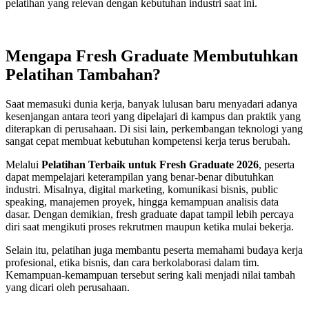
pelatihan yang relevan dengan kebutuhan industri saat ini.
Mengapa Fresh Graduate Membutuhkan
Pelatihan Tambahan?
Saat memasuki dunia kerja, banyak lulusan baru menyadari adanya
kesenjangan antara teori yang dipelajari di kampus dan praktik yang
diterapkan di perusahaan. Di sisi lain, perkembangan teknologi yang
sangat cepat membuat kebutuhan kompetensi kerja terus berubah.
Melalui
Pelatihan Terbaik untuk Fresh Graduate 2026
, peserta
dapat mempelajari keterampilan yang benar-benar dibutuhkan
industri. Misalnya, digital marketing, komunikasi bisnis, public
speaking, manajemen proyek, hingga kemampuan analisis data
dasar. Dengan demikian, fresh graduate dapat tampil lebih percaya
diri saat mengikuti proses rekrutmen maupun ketika mulai bekerja.
Selain itu, pelatihan juga membantu peserta memahami budaya kerja
profesional, etika bisnis, dan cara berkolaborasi dalam tim.
Kemampuan-kemampuan tersebut sering kali menjadi nilai tambah
yang dicari oleh perusahaan.