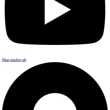
Map-marker-alt