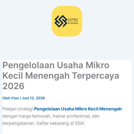
Lewati
ke
konten
Pengelolaan Usaha Mikro
Kecil Menengah Terpercaya
2026
Oleh
Vian
/
Juni 12, 2026
Pelajari strategi
Pengelolaan Usaha Mikro Kecil Menengah
dengan harga termurah, trainer profesional, dan
berpengalaman. Daftar sekarang di SSA!