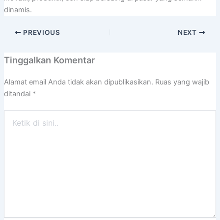
dinamis.
PREVIOUS
NEXT
Tinggalkan Komentar
Alamat email Anda tidak akan dipublikasikan.
Ruas yang wajib
ditandai
*
Ketik
di
sini..