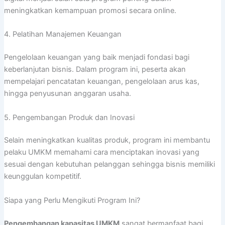
meningkatkan kemampuan promosi secara online.
4. Pelatihan Manajemen Keuangan
Pengelolaan keuangan yang baik menjadi fondasi bagi
keberlanjutan bisnis. Dalam program ini, peserta akan
mempelajari pencatatan keuangan, pengelolaan arus kas,
hingga penyusunan anggaran usaha.
5. Pengembangan Produk dan Inovasi
Selain meningkatkan kualitas produk, program ini membantu
pelaku UMKM memahami cara menciptakan inovasi yang
sesuai dengan kebutuhan pelanggan sehingga bisnis memiliki
keunggulan kompetitif.
Siapa yang Perlu Mengikuti Program Ini?
Pengembangan kapasitas UMKM
sangat bermanfaat bagi