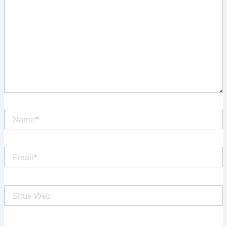
sini..
Name*
Email*
Situs
Web