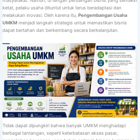
masyarakat. Namun, di tengah persaingan bisnis yang semakin
ketat, pelaku usaha dituntut untuk terus beradaptasi dan
melakukan inovasi. Oleh karena itu,
Pengembangan Usaha
UMKM
menjadi langkah strategis untuk memastikan bisnis
dapat bertahan dan berkembang secara berkelanjutan.
Tidak dapat dipungkiri bahwa banyak UMKM menghadapi
berbagai tantangan, seperti keterbatasan akses pasar,