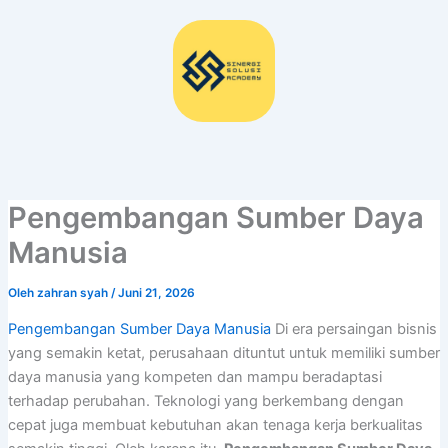
Lewati
ke
konten
Pengembangan Sumber Daya
Manusia
Oleh
zahran syah
/
Juni 21, 2026
Pengembangan Sumber Daya Manusia
Di era persaingan bisnis
yang semakin ketat, perusahaan dituntut untuk memiliki sumber
daya manusia yang kompeten dan mampu beradaptasi
terhadap perubahan. Teknologi yang berkembang dengan
cepat juga membuat kebutuhan akan tenaga kerja berkualitas