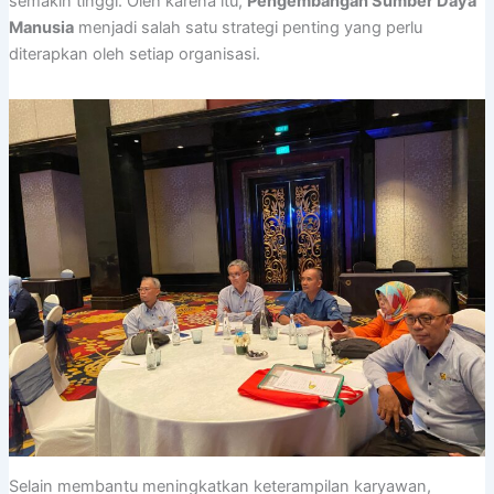
semakin tinggi. Oleh karena itu,
Pengembangan Sumber Daya
Manusia
menjadi salah satu strategi penting yang perlu
diterapkan oleh setiap organisasi.
Selain membantu meningkatkan keterampilan karyawan,