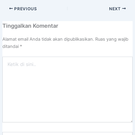
PREVIOUS
NEXT
Tinggalkan Komentar
Alamat email Anda tidak akan dipublikasikan.
Ruas yang wajib
ditandai
*
Ketik
di
sini..
Name*