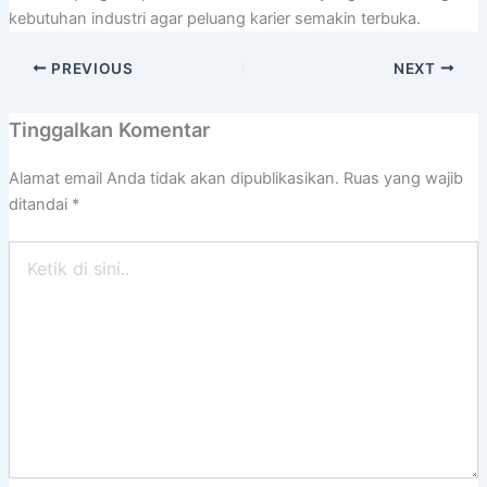
kebutuhan industri agar peluang karier semakin terbuka.
PREVIOUS
NEXT
Tinggalkan Komentar
Alamat email Anda tidak akan dipublikasikan.
Ruas yang wajib
ditandai
*
Ketik
di
sini..