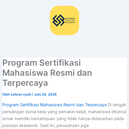
Lewati
ke
konten
Program Sertifikasi
Mahasiswa Resmi dan
Terpercaya
Oleh
zahran syah
/
Juni 24, 2026
Program Sertifikasi Mahasiswa Resmi dan Terpercaya
Di tengah
persaingan dunia kerja yang semakin ketat, mahasiswa dituntut
untuk memiliki kemampuan yang tidak hanya didasarkan pada
prestasi akademik. Saat ini, perusahaan juga