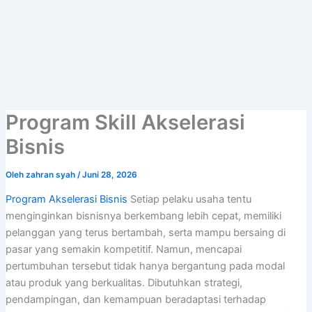
Lewati
ke
konten
Program Skill Akselerasi
Bisnis
Oleh
zahran syah
/
Juni 28, 2026
Program Akselerasi Bisnis
Setiap pelaku usaha tentu
menginginkan bisnisnya berkembang lebih cepat, memiliki
pelanggan yang terus bertambah, serta mampu bersaing di
pasar yang semakin kompetitif. Namun, mencapai
pertumbuhan tersebut tidak hanya bergantung pada modal
atau produk yang berkualitas. Dibutuhkan strategi,
pendampingan, dan kemampuan beradaptasi terhadap