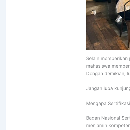
Selain memberikan 
mahasiswa memperol
Dengan demikian, lu
Jangan lupa kunjung
Mengapa Sertifikas
Badan Nasional Ser
menjamin kompetensi 