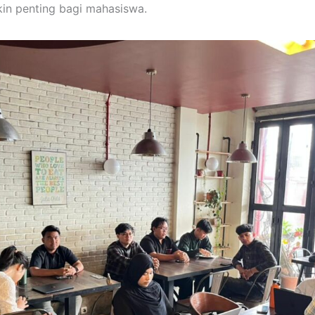
in penting bagi mahasiswa.