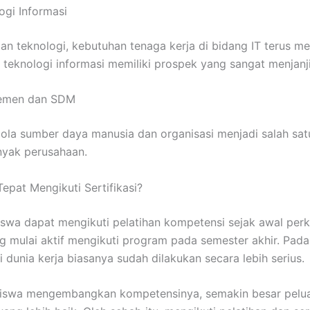
logi Informasi
n teknologi, kebutuhan tenaga kerja di bidang IT terus m
si teknologi informasi memiliki prospek yang sangat menjanj
ajemen dan SDM
a sumber daya manusia dan organisasi menjadi salah sat
nyak perusahaan.
pat Mengikuti Sertifikasi?
swa dapat mengikuti pelatihan kompetensi sejak awal perk
 mulai aktif mengikuti program pada semester akhir. Pada
dunia kerja biasanya sudah dilakukan secara lebih serius.
siswa mengembangkan kompetensinya, semakin besar pelu