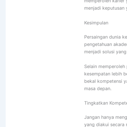
memperoleh karier y
menjadi keputusan
Kesimpulan
Persaingan dunia ke
pengetahuan akadem
menjadi solusi yan
Selain memperoleh 
kesempatan lebih b
bekal kompetensi ya
masa depan.
Tingkatkan Kompet
Jangan hanya menga
yang diakui secara 