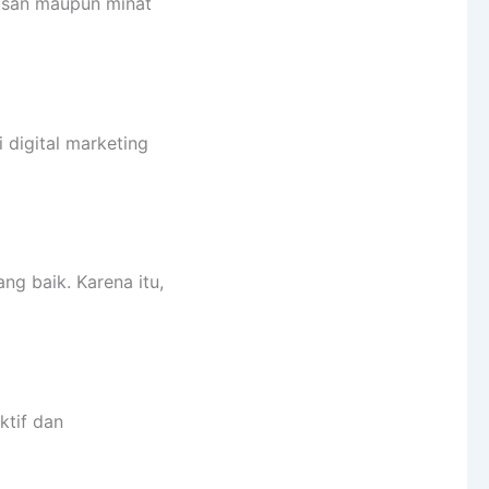
rusan maupun minat
 digital marketing
ng baik. Karena itu,
ktif dan