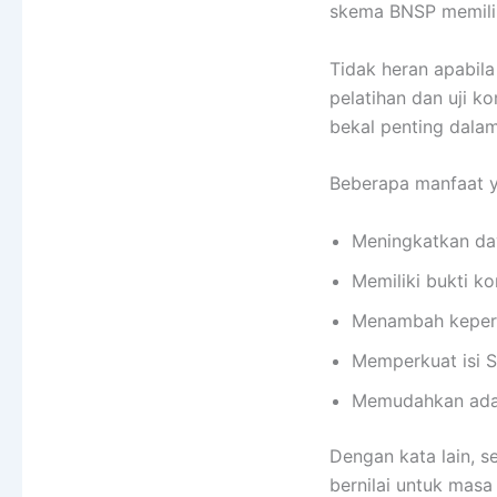
skema BNSP memiliki
Tidak heran apabil
pelatihan dan uji k
bekal penting dala
Beberapa manfaat y
Meningkatkan day
Memiliki bukti ko
Menambah keperca
Memperkuat isi S
Memudahkan adapt
Dengan kata lain, s
bernilai untuk masa