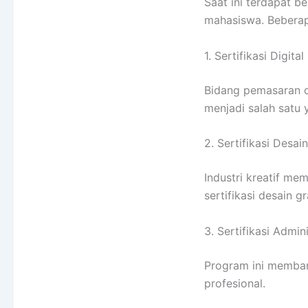
Saat ini terdapat b
mahasiswa. Beberapa
1. Sertifikasi Digita
Bidang pemasaran di
menjadi salah satu
2. Sertifikasi Desain
Industri kreatif me
sertifikasi desain g
3. Sertifikasi Admin
Program ini memban
profesional.