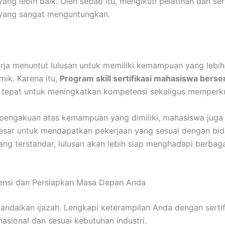
ang lebih baik. Oleh sebab itu, mengikuti pelatihan dan sert
 yang sangat menguntungkan.
rja menuntut lulusan untuk memiliki kemampuan yang lebih
ik. Karena itu,
Program skill sertifikasi mahasiswa berser
g tepat untuk meningkatkan kompetensi sekaligus memperku
pengakuan atas kemampuan yang dimiliki, mahasiswa juga 
esar untuk mendapatkan pekerjaan yang sesuai dengan bi
ng terstandar, lulusan akan lebih siap menghadapi berbaga
ensi dan Persiapkan Masa Depan Anda
ndalkan ijazah. Lengkapi keterampilan Anda dengan sertif
nasional dan sesuai kebutuhan industri.