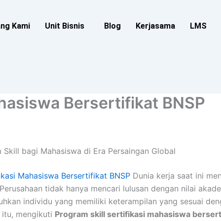
ang Kami
Unit Bisnis
Blog
Kerjasama
LMS
ahasiswa Bersertifikat BNSP
Skill bagi Mahasiswa di Era Persaingan Global
fikasi Mahasiswa Bersertifikat BNSP
Dunia kerja saat ini m
Perusahaan tidak hanya mencari lulusan dengan nilai akade
uhkan individu yang memiliki keterampilan yang sesuai de
 itu, mengikuti
Program skill sertifikasi mahasiswa bersert