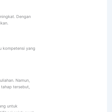
eningkat. Dengan
ikan.
u kompetensi yang
uliahan. Namun,
 tahap tersebut,
ang untuk