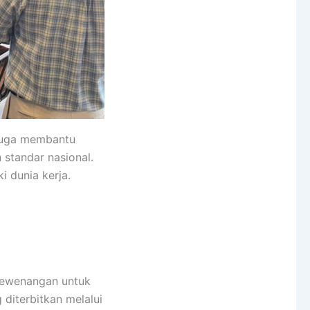
 juga membantu
standar nasional.
i dunia kerja.
 kewenangan untuk
 diterbitkan melalui