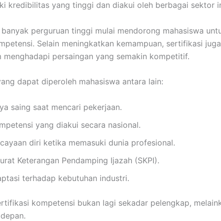
 kredibilitas yang tinggi dan diakui oleh berbagai sektor in
a banyak perguruan tinggi mulai mendorong mahasiswa unt
ompetensi. Selain meningkatkan kemampuan, sertifikasi jug
m menghadapi persaingan yang semakin kompetitif.
ang dapat diperoleh mahasiswa antara lain:
a saing saat mencari pekerjaan.
mpetensi yang diakui secara nasional.
yaan diri ketika memasuki dunia profesional.
urat Keterangan Pendamping Ijazah (SKPI).
asi terhadap kebutuhan industri.
ertifikasi kompetensi bukan lagi sekadar pelengkap, melain
 depan.