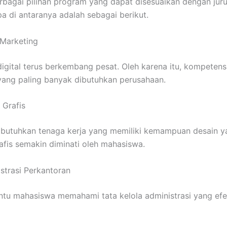
erbagai pilihan program yang dapat disesuaikan dengan ju
 di antaranya adalah sebagai berikut.
l Marketing
gital terus berkembang pesat. Oleh karena itu, kompetensi
 yang paling banyak dibutuhkan perusahaan.
 Grafis
mbutuhkan tenaga kerja yang memiliki kemampuan desain ya
rafis semakin diminati oleh mahasiswa.
istrasi Perkantoran
tu mahasiswa memahami tata kelola administrasi yang efe