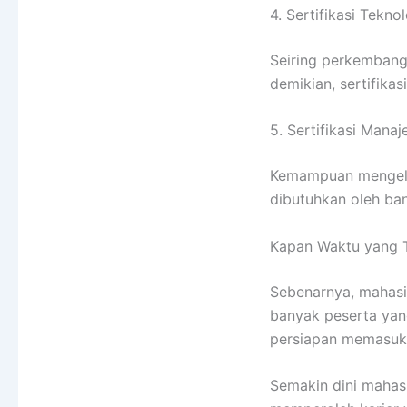
4. Sertifikasi Tekno
Seiring perkembanga
demikian, sertifika
5. Sertifikasi Man
Kemampuan mengelol
dibutuhkan oleh ba
Kapan Waktu yang Te
Sebenarnya, mahasi
banyak peserta yang
persiapan memasuki 
Semakin dini maha