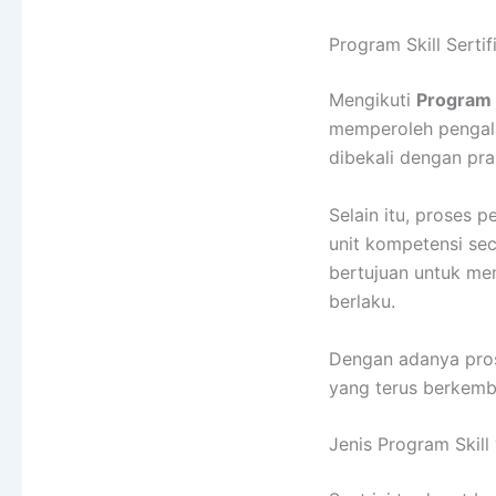
Program Skill Sert
Mengikuti
Program s
memperoleh pengalam
dibekali dengan pra
Selain itu, proses 
unit kompetensi sec
bertujuan untuk me
berlaku.
Dengan adanya prose
yang terus berkemb
Jenis Program Skil