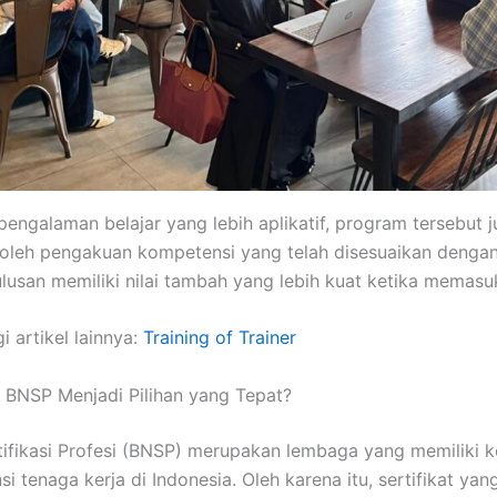
pengalaman belajar yang lebih aplikatif, program tersebut
eh pengakuan kompetensi yang telah disesuaikan dengan 
lusan memiliki nilai tambah yang lebih kuat ketika memasuk
i artikel lainnya:
Training of Trainer
i BNSP Menjadi Pilihan yang Tepat?
tifikasi Profesi (BNSP) merupakan lembaga yang memiliki
tenaga kerja di Indonesia. Oleh karena itu, sertifikat yang