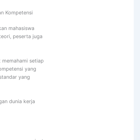
an Kompetensi
an mahasiswa
eori, peserta juga
at memahami setiap
kompetensi yang
standar yang
gan dunia kerja