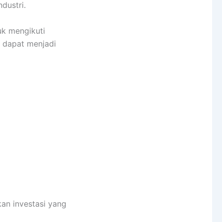
dustri.
uk mengikuti
a dapat menjadi
kan investasi yang