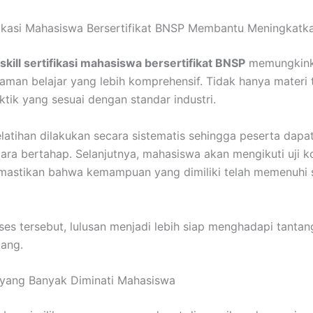
ifikasi Mahasiswa Bersertifikat BNSP Membantu Meningkatk
kill sertifikasi mahasiswa bersertifikat BNSP
memungkink
an belajar yang lebih komprehensif. Tidak hanya materi t
ktik yang sesuai dengan standar industri.
pelatihan dilakukan secara sistematis sehingga peserta dap
ara bertahap. Selanjutnya, mahasiswa akan mengikuti uji 
mastikan bahwa kemampuan yang dimiliki telah memenuhi 
s tersebut, lulusan menjadi lebih siap menghadapi tantan
ang.
l yang Banyak Diminati Mahasiswa