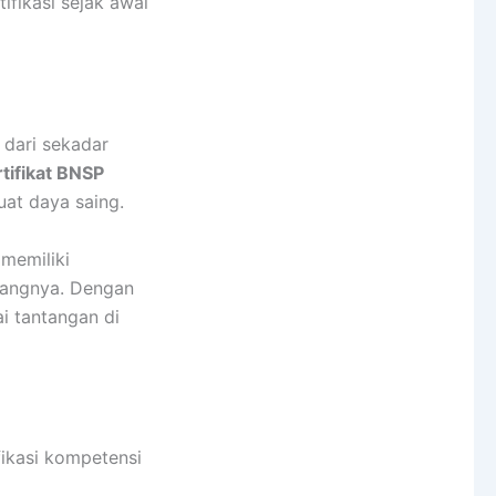
ifikasi sejak awal
 dari sekadar
tifikat BNSP
at daya saing.
memiliki
dangnya. Dengan
i tantangan di
ikasi kompetensi