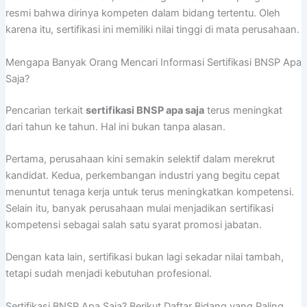
resmi bahwa dirinya kompeten dalam bidang tertentu. Oleh
karena itu, sertifikasi ini memiliki nilai tinggi di mata perusahaan.
Mengapa Banyak Orang Mencari Informasi Sertifikasi BNSP Apa
Saja?
Pencarian terkait
sertifikasi BNSP apa saja
terus meningkat
dari tahun ke tahun. Hal ini bukan tanpa alasan.
Pertama, perusahaan kini semakin selektif dalam merekrut
kandidat. Kedua, perkembangan industri yang begitu cepat
menuntut tenaga kerja untuk terus meningkatkan kompetensi.
Selain itu, banyak perusahaan mulai menjadikan sertifikasi
kompetensi sebagai salah satu syarat promosi jabatan.
Dengan kata lain, sertifikasi bukan lagi sekadar nilai tambah,
tetapi sudah menjadi kebutuhan profesional.
Sertifikasi BNSP Apa Saja? Berikut Daftar Bidang yang Paling