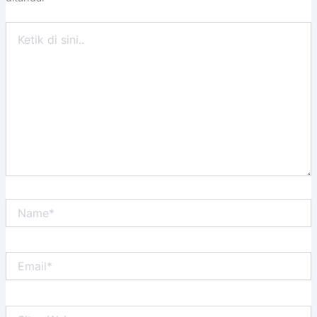
Ketik
di
sini..
Name*
Email*
Situs