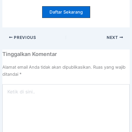
Daftar Sekarang
PREVIOUS
NEXT
Tinggalkan Komentar
Alamat email Anda tidak akan dipublikasikan.
Ruas yang wajib
ditandai
*
Ketik
di
sini..