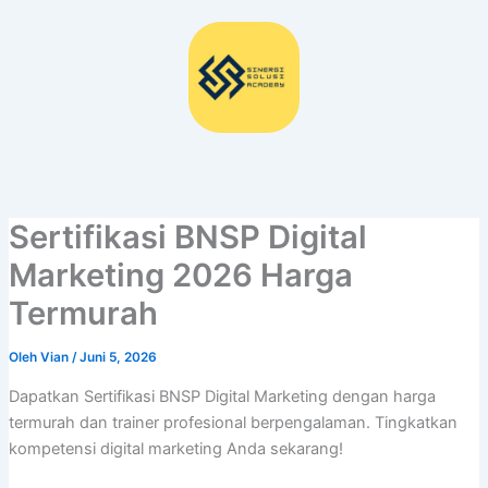
Lewati
ke
konten
Sertifikasi BNSP Digital
Marketing 2026 Harga
Termurah
Oleh
Vian
/
Juni 5, 2026
Dapatkan Sertifikasi BNSP Digital Marketing dengan harga
termurah dan trainer profesional berpengalaman. Tingkatkan
kompetensi digital marketing Anda sekarang!