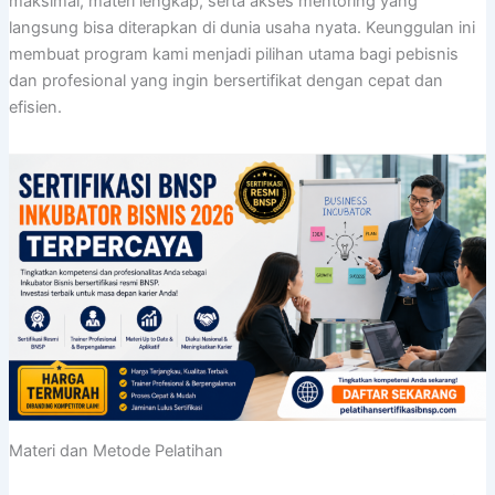
maksimal, materi lengkap, serta akses mentoring yang
langsung bisa diterapkan di dunia usaha nyata. Keunggulan ini
membuat program kami menjadi pilihan utama bagi pebisnis
dan profesional yang ingin bersertifikat dengan cepat dan
efisien.
Materi dan Metode Pelatihan