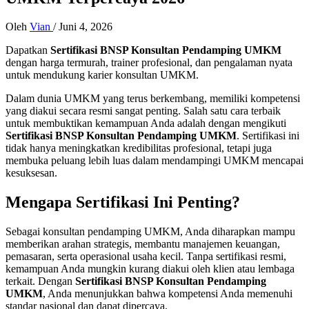
Oleh
Vian
/
Juni 4, 2026
Dapatkan
Sertifikasi BNSP Konsultan Pendamping UMKM
dengan harga termurah, trainer profesional, dan pengalaman nyata
untuk mendukung karier konsultan UMKM.
Dalam dunia UMKM yang terus berkembang, memiliki kompetensi
yang diakui secara resmi sangat penting. Salah satu cara terbaik
untuk membuktikan kemampuan Anda adalah dengan mengikuti
Sertifikasi BNSP Konsultan Pendamping UMKM
. Sertifikasi ini
tidak hanya meningkatkan kredibilitas profesional, tetapi juga
membuka peluang lebih luas dalam mendampingi UMKM mencapai
kesuksesan.
Mengapa Sertifikasi Ini Penting?
Sebagai konsultan pendamping UMKM, Anda diharapkan mampu
memberikan arahan strategis, membantu manajemen keuangan,
pemasaran, serta operasional usaha kecil. Tanpa sertifikasi resmi,
kemampuan Anda mungkin kurang diakui oleh klien atau lembaga
terkait. Dengan
Sertifikasi BNSP Konsultan Pendamping
UMKM
, Anda menunjukkan bahwa kompetensi Anda memenuhi
standar nasional dan dapat dipercaya.