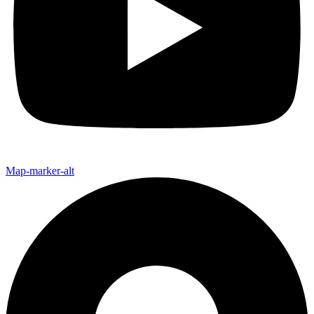
Map-marker-alt