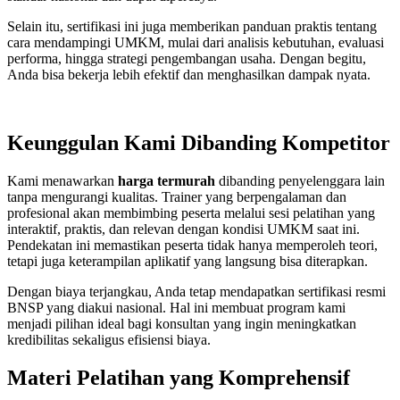
Selain itu, sertifikasi ini juga memberikan panduan praktis tentang
cara mendampingi UMKM, mulai dari analisis kebutuhan, evaluasi
performa, hingga strategi pengembangan usaha. Dengan begitu,
Anda bisa bekerja lebih efektif dan menghasilkan dampak nyata.
Keunggulan Kami Dibanding Kompetitor
Kami menawarkan
harga termurah
dibanding penyelenggara lain
tanpa mengurangi kualitas. Trainer yang berpengalaman dan
profesional akan membimbing peserta melalui sesi pelatihan yang
interaktif, praktis, dan relevan dengan kondisi UMKM saat ini.
Pendekatan ini memastikan peserta tidak hanya memperoleh teori,
tetapi juga keterampilan aplikatif yang langsung bisa diterapkan.
Dengan biaya terjangkau, Anda tetap mendapatkan sertifikasi resmi
BNSP yang diakui nasional. Hal ini membuat program kami
menjadi pilihan ideal bagi konsultan yang ingin meningkatkan
kredibilitas sekaligus efisiensi biaya.
Materi Pelatihan yang Komprehensif