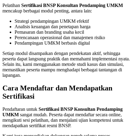
Pelatihan
Sertifikasi BNSP Konsultan Pendamping UMKM
mencakup berbagai modul penting, antara lain:
Strategi pendampingan UMKM efektif
Analisis keuangan dan penetapan harga
Pemasaran dan branding usaha kecil
Perencanaan operasional dan manajemen risiko
Pendampingan UMKM berbasis digital
Setiap modul disampaikan dengan pendekatan aktif, sehingga
peserta dapat langsung praktik dan memahami implementasi nyata.
Selain itu, kami menggunakan metode studi kasus dan simulasi,
memastikan peserta mampu menghadapi berbagai tantangan di
lapangan.
Cara Mendaftar dan Mendapatkan
Sertifikasi
Pendaftaran untuk
Sertifikasi BNSP Konsultan Pendamping
UMKM
sangat mudah. Peserta dapat mendaftar secara online,
mengikuti sesi pelatihan, dan menjalani ujian kompetensi untuk
mendapatkan sertifikat resmi BNSP.
Kami juga menyediakan dukungan penuh selama proses