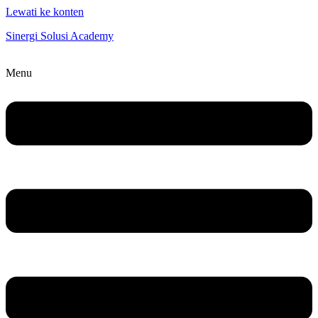
Lewati ke konten
Sinergi Solusi Academy
Menu