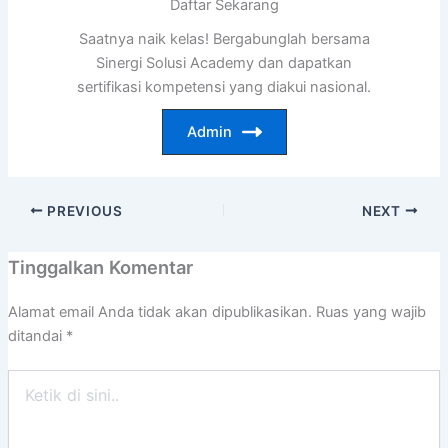
Daftar Sekarang
Saatnya naik kelas! Bergabunglah bersama
Sinergi Solusi Academy dan dapatkan
sertifikasi kompetensi yang diakui nasional.
Admin
PREVIOUS
NEXT
Tinggalkan Komentar
Alamat email Anda tidak akan dipublikasikan.
Ruas yang wajib
ditandai
*
Ketik
di
sini..