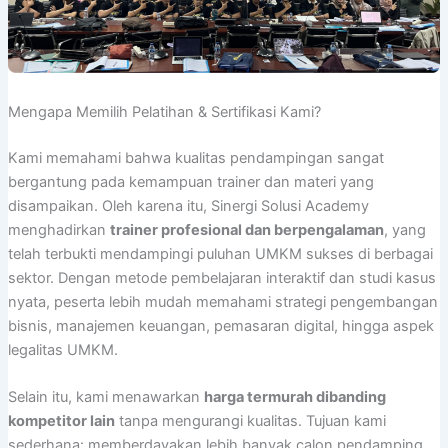
Mengapa Memilih Pelatihan & Sertifikasi Kami?
Kami memahami bahwa kualitas pendampingan sangat
bergantung pada kemampuan trainer dan materi yang
disampaikan. Oleh karena itu, Sinergi Solusi Academy
menghadirkan
trainer profesional dan berpengalaman
, yang
telah terbukti mendampingi puluhan UMKM sukses di berbagai
sektor. Dengan metode pembelajaran interaktif dan studi kasus
nyata, peserta lebih mudah memahami strategi pengembangan
bisnis, manajemen keuangan, pemasaran digital, hingga aspek
legalitas UMKM.
Selain itu, kami menawarkan
harga termurah dibanding
kompetitor lain
tanpa mengurangi kualitas. Tujuan kami
sederhana: memberdayakan lebih banyak calon pendamping