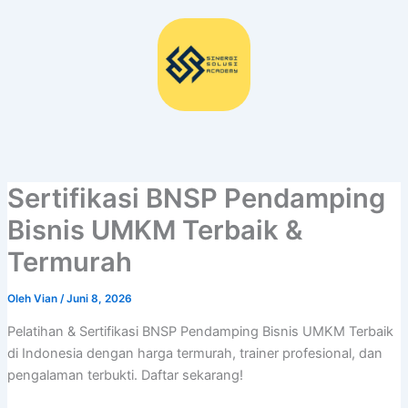
Lewati
ke
konten
Sertifikasi BNSP Pendamping
Bisnis UMKM Terbaik &
Termurah
Oleh
Vian
/
Juni 8, 2026
Pelatihan & Sertifikasi BNSP Pendamping Bisnis UMKM Terbaik
di Indonesia dengan harga termurah, trainer profesional, dan
pengalaman terbukti. Daftar sekarang!