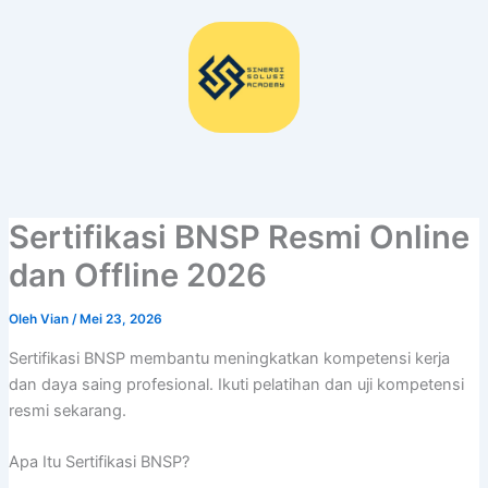
Lewati
ke
konten
Sertifikasi BNSP Resmi Online
dan Offline 2026
Oleh
Vian
/
Mei 23, 2026
Sertifikasi BNSP membantu meningkatkan kompetensi kerja
dan daya saing profesional. Ikuti pelatihan dan uji kompetensi
resmi sekarang.
Apa Itu Sertifikasi BNSP?