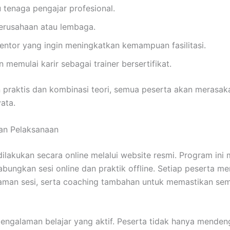
u tenaga pengajar profesional.
 perusahaan atau lembaga.
entor yang ingin meningkatkan kemampuan fasilitasi.
 memulai karir sebagai trainer bersertifikat.
praktis dan kombinasi teori, semua peserta akan merasak
ata.
an Pelaksanaan
ilakukan secara online melalui website resmi. Program ini
ungkan sesi online dan praktik offline. Setiap peserta m
kaman sesi, serta coaching tambahan untuk memastikan se
ngalaman belajar yang aktif. Peserta tidak hanya mendenga