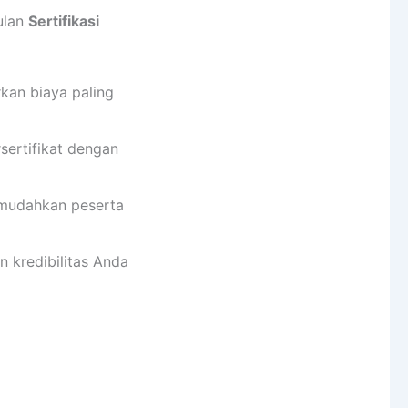
ulan
Sertifikasi
kan biaya paling
sertifikat dengan
emudahkan peserta
n kredibilitas Anda