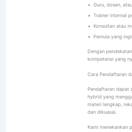
Guru, dosen, ata
Trainer internal
Konsultan atau m
Pemula yang ingin
Dengan pendekatan 
kompetensi yang ny
Cara Pendaftaran d
Pendaftaran dapat d
hybrid yang menggab
materi lengkap, re
dan dikuasai.
Kami menekankan pe