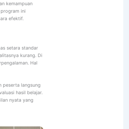
s dan kemampuan
 program ini
ra efektif.
as setara standar
litasnya kurang. Di
erpengalaman. Hal
n peserta langsung
luasi hasil belajar.
ilan nyata yang