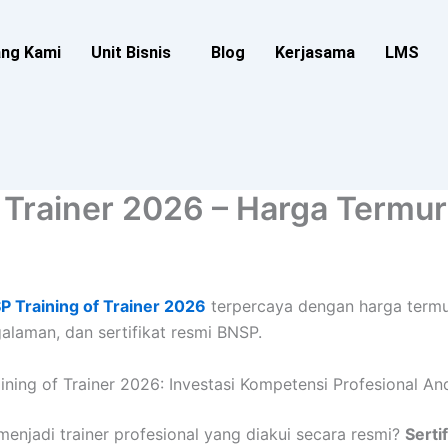
ang Kami
Unit Bisnis
Blog
Kerjasama
LMS
f Trainer 2026 – Harga Termu
SP Training of Trainer 2026
terpercaya dengan harga termur
alaman, dan sertifikat resmi BNSP.
aining of Trainer 2026: Investasi Kompetensi Profesional An
enjadi trainer profesional yang diakui secara resmi?
Serti