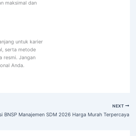
an maksimal dan
anjang untuk karier
al, serta metode
ra resmi. Jangan
onal Anda.
NEXT
kasi BNSP Manajemen SDM 2026 Harga Murah Terpercaya