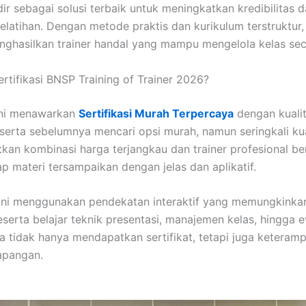
ir sebagai solusi terbaik untuk meningkatkan kredibilita
latihan. Dengan metode praktis dan kurikulum terstruktur,
ghasilkan trainer handal yang mampu mengelola kelas seca
tifikasi BNSP Training of Trainer 2026?
ini menawarkan
Sertifikasi Murah Terpercaya
dengan kualit
serta sebelumnya mencari opsi murah, namun seringkali kua
kan kombinasi harga terjangkau dan trainer profesional b
ap materi tersampaikan dengan jelas dan aplikatif.
m ini menggunakan pendekatan interaktif yang memungkinka
serta belajar teknik presentasi, manajemen kelas, hingga eva
 tidak hanya mendapatkan sertifikat, tetapi juga keteramp
lapangan.