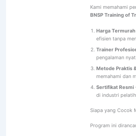
Kami memahami pent
BNSP Training of T
Harga Termurah
efisien tanpa men
Trainer Profesi
pengalaman nyata
Metode Praktis &
memahami dan men
Sertifikat Resmi
di industri pelati
Siapa yang Cocok M
Program ini diranca