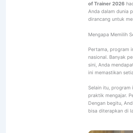
of Trainer 2026
had
Anda dalam dunia pe
dirancang untuk men
Mengapa Memilih Ser
Pertama, program 
nasional. Banyak pe
sini, Anda mendapat
ini memastikan seti
Selain itu, progra
praktik mengajar. Pe
Dengan begitu, Anda
bisa diterapkan di 