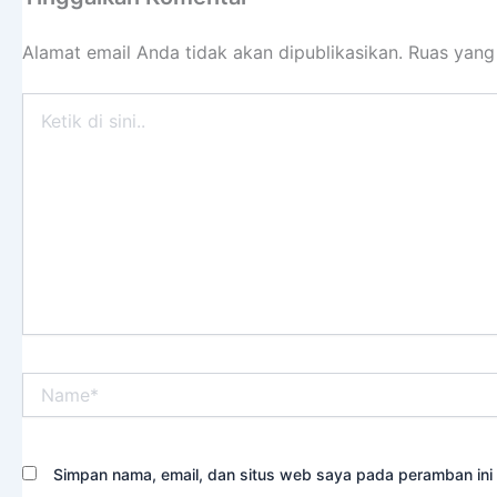
Alamat email Anda tidak akan dipublikasikan.
Ruas yang
Ketik
di
sini..
Name*
Simpan nama, email, dan situs web saya pada peramban ini 