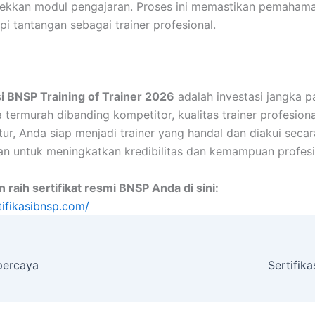
ekkan modul pengajaran. Proses ini memastikan pemaham
 tantangan sebagai trainer profesional.
si BNSP Training of Trainer 2026
adalah investasi jangka p
termurah dibanding kompetitor, kualitas trainer profesion
ktur, Anda siap menjadi trainer yang handal dan diakui seca
n untuk meningkatkan kredibilitas dan kemampuan profesi
 raih sertifikat resmi BNSP Anda di sini:
tifikasibnsp.com/
rpercaya
Sertifi