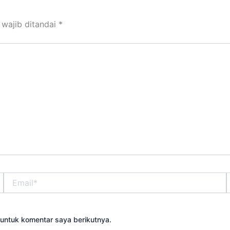
 wajib ditandai
*
Email*
S
untuk komentar saya berikutnya.