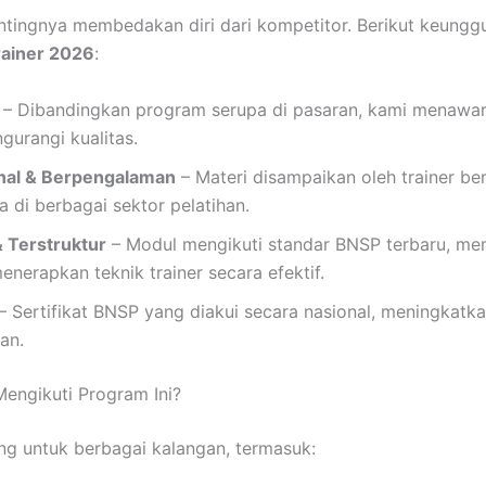
ingnya membedakan diri dari kompetitor. Berikut keungg
rainer 2026
:
– Dibandingkan program serupa di pasaran, kami menawar
gurangi kualitas.
onal & Berpengalaman
– Materi disampaikan oleh trainer ber
 di berbagai sektor pelatihan.
 Terstruktur
– Modul mengikuti standar BNSP terbaru, m
erapkan teknik trainer secara efektif.
– Sertifikat BNSP yang diakui secara nasional, meningkatka
han.
engikuti Program Ini?
ng untuk berbagai kalangan, termasuk: