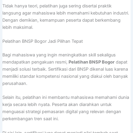
Tidak hanya teori, pelatihan juga sering disertai praktik
langsung agar mahasiswa lebih memahami kebutuhan industri.
Dengan demikian, kemampuan peserta dapat berkembang
lebih maksimal.
Pelatihan BNSP Bogor Jadi Pilihan Tepat
Bagi mahasiswa yang ingin meningkatkan skill sekaligus
mendapatkan pengakuan resmi,
Pelatihan BNSP Bogor
dapat
menjadi solusi terbaik. Sertifikasi dari BNSP dikenal luas karena
memiliki standar kompetensi nasional yang diakui oleh banyak
perusahaan.
Selain itu, pelatihan ini membantu mahasiswa memahami dunia
kerja secara lebih nyata. Peserta akan diarahkan untuk
menguasai strategi pemasaran digital yang relevan dengan
perkembangan tren saat ini.
Di sisi lain, sertifikasi juga dapat menjadi nilai tambah saat