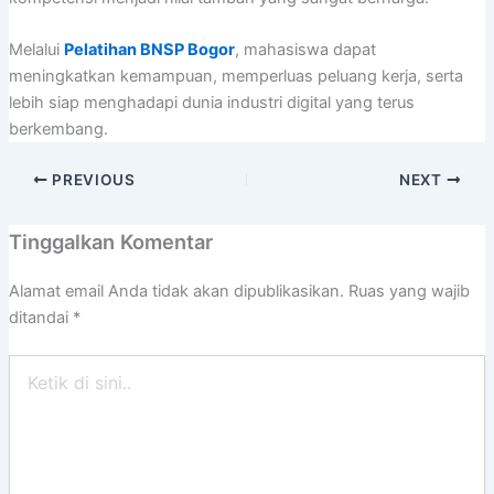
Melalui
Pelatihan BNSP Bogor
, mahasiswa dapat
meningkatkan kemampuan, memperluas peluang kerja, serta
lebih siap menghadapi dunia industri digital yang terus
berkembang.
PREVIOUS
NEXT
Tinggalkan Komentar
Alamat email Anda tidak akan dipublikasikan.
Ruas yang wajib
ditandai
*
Ketik
di
sini..