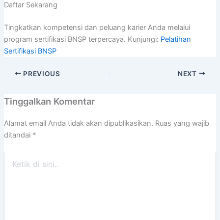
Daftar Sekarang
Tingkatkan kompetensi dan peluang karier Anda melalui
program sertifikasi BNSP terpercaya. Kunjungi:
Pelatihan
Sertifikasi BNSP
PREVIOUS
NEXT
Tinggalkan Komentar
Alamat email Anda tidak akan dipublikasikan.
Ruas yang wajib
ditandai
*
Ketik
di
sini..