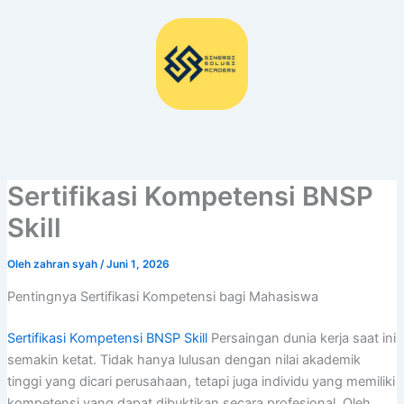
Lewati
ke
konten
Sertifikasi Kompetensi BNSP
Skill
Oleh
zahran syah
/
Juni 1, 2026
Pentingnya Sertifikasi Kompetensi bagi Mahasiswa
Sertifikasi Kompetensi BNSP Skill
Persaingan dunia kerja saat ini
semakin ketat. Tidak hanya lulusan dengan nilai akademik
tinggi yang dicari perusahaan, tetapi juga individu yang memiliki
kompetensi yang dapat dibuktikan secara profesional. Oleh