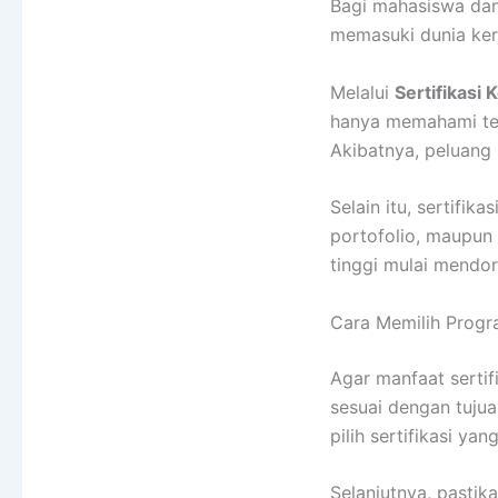
Bagi mahasiswa dan
memasuki dunia kerja
Melalui
Sertifikasi 
hanya memahami teo
Akibatnya, peluang
Selain itu, sertifi
portofolio, maupun 
tinggi mulai mendor
Cara Memilih Progra
Agar manfaat sertif
sesuai dengan tujuan
pilih sertifikasi y
Selanjutnya, pastik