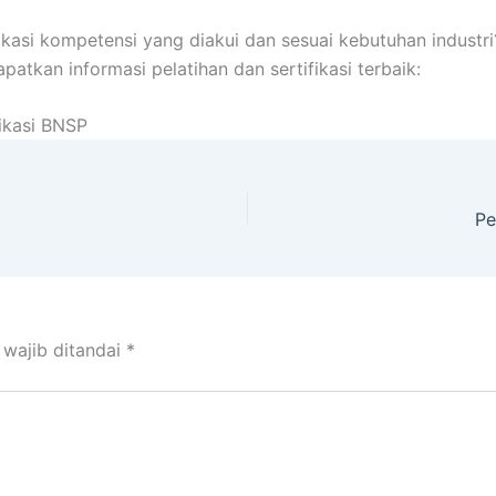
ifikasi kompetensi yang diakui dan sesuai kebutuhan industr
patkan informasi pelatihan dan sertifikasi terbaik:
fikasi BNSP
Pe
 wajib ditandai
*