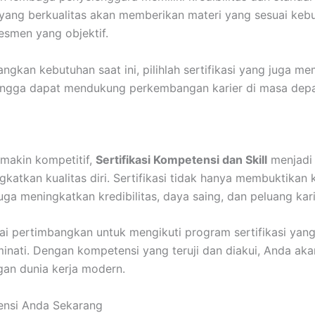
 yang berkualitas akan memberikan materi yang sesuai kebu
esmen yang objektif.
gkan kebutuhan saat ini, pilihlah sertifikasi yang juga me
ingga dapat mendukung perkembangan karier di masa dep
emakin kompetitif,
Sertifikasi Kompetensi dan Skill
menjadi 
gkatkan kualitas diri. Sertifikasi tidak hanya membuktika
juga meningkatkan kredibilitas, daya saing, dan peluang kari
lai pertimbangkan untuk mengikuti program sertifikasi yan
nati. Dengan kompetensi yang teruji dan diakui, Anda akan
an dunia kerja modern.
ensi Anda Sekarang