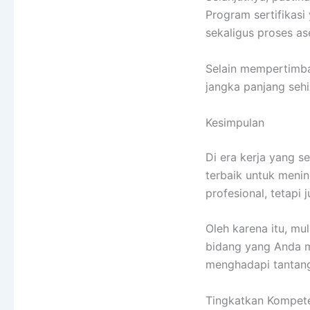
Program sertifikasi
sekaligus proses as
Selain mempertimban
jangka panjang seh
Kesimpulan
Di era kerja yang s
terbaik untuk menin
profesional, tetapi 
Oleh karena itu, mu
bidang yang Anda mi
menghadapi tantang
Tingkatkan Kompet