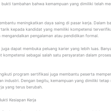
 bukti tambahan bahwa kemampuan yang dimiliki telah me
membantu meningkatkan daya saing di pasar kerja. Dalam b
rtarik kepada kandidat yang memiliki kompetensi terverifi
 mengandalkan pengalaman atau pendidikan formal.
kasi juga dapat membuka peluang karier yang lebih luas. Ban
kat kompetensi sebagai salah satu persyaratan dalam pros
engikuti program sertifikasi juga membantu peserta mempe
n industri. Dengan begitu, kemampuan yang dimiliki tetap
ja yang terus berubah.
Bukti Kesiapan Kerja