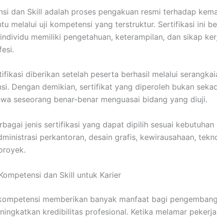
ensi dan Skill adalah proses pengakuan resmi terhadap ke
u melalui uji kompetensi yang terstruktur. Sertifikasi ini b
dividu memiliki pengetahuan, keterampilan, dan sikap ker
esi.
fikasi diberikan setelah peserta berhasil melalui serangka
si. Dengan demikian, sertifikat yang diperoleh bukan sek
hwa seseorang benar-benar menguasai bidang yang diuji.
rbagai jenis sertifikasi yang dapat dipilih sesuai kebutuhan 
dministrasi perkantoran, desain grafis, kewirausahaan, tekno
proyek.
 Kompetensi dan Skill untuk Karier
si kompetensi memberikan banyak manfaat bagi pengembanga
ningkatkan kredibilitas profesional. Ketika melamar pekerjaa