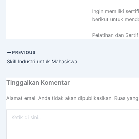
Ingin memiliki sert
berikut untuk menda
Pelatihan dan Serti
PREVIOUS
Skill Industri untuk Mahasiswa
Tinggalkan Komentar
Alamat email Anda tidak akan dipublikasikan.
Ruas yang
Ketik
di
sini..