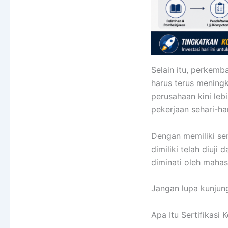
Selain itu, perkem
harus terus mening
perusahaan kini le
pekerjaan sehari-har
Dengan memiliki se
dimiliki telah diuji
diminati oleh mahas
Jangan lupa kunjung
Apa Itu Sertifikasi 