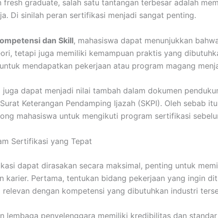
 fresh graduate, salah satu tantangan terbesar adalah me
. Di sinilah peran sertifikasi menjadi sangat penting.
Kompetensi dan Skill
, mahasiswa dapat menunjukkan bahwa
ri, tetapi juga memiliki kemampuan praktis yang dibutuhk
 untuk mendapatkan pekerjaan atau program magang menjad
kasi juga dapat menjadi nilai tambah dalam dokumen penduku
Surat Keterangan Pendamping Ijazah (SKPI). Oleh sebab it
ong mahasiswa untuk mengikuti program sertifikasi sebelum
m Sertifikasi yang Tepat
ikasi dapat dirasakan secara maksimal, penting untuk mem
 karier. Pertama, tentukan bidang pekerjaan yang ingin dite
ang relevan dengan kompetensi yang dibutuhkan industri ters
an lembaga penyelenggara memiliki kredibilitas dan standar 