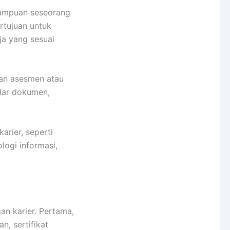
mampuan seseorang
ertujuan untuk
ja yang sesuai
ian asesmen atau
adar dokumen,
karier, seperti
logi informasi,
n karier. Pertama,
n, sertifikat