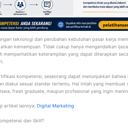
bangan teknologi dan perubahan kebutuhan pasar kerja memb
katkan kemampuan. Tidak cukup hanya mengandalkan ijaza
bih memperhatikan keterampilan yang dapat diterapkan sec
i.
rtifikasi kompetensi, seseorang dapat menunjukkan bahw
 dan diakui sesuai standar tertentu. Hal inilah yang membuat 
iswa, fresh graduate, maupun profesional yang ingin menin
i artikel lainnya:
Digital Marketing
Kompetensi dan Skill?