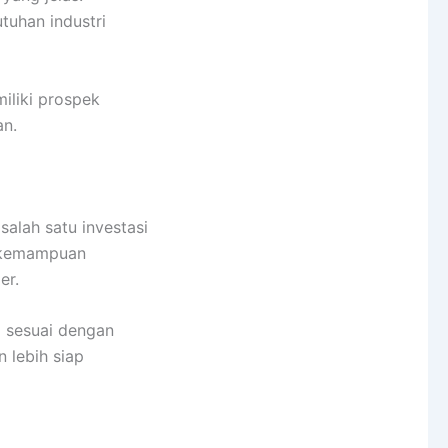
tuhan industri
miliki prospek
an.
salah satu investasi
n kemampuan
er.
g sesuai dengan
 lebih siap