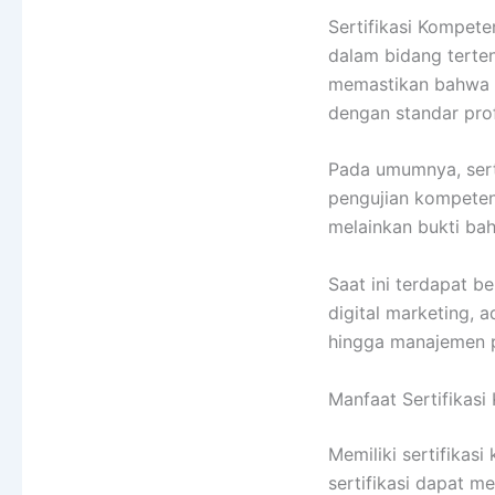
Sertifikasi Kompet
dalam bidang tertent
memastikan bahwa in
dengan standar prof
Pada umumnya, serti
pengujian kompeten
melainkan bukti ba
Saat ini terdapat be
digital marketing, a
hingga manajemen 
Manfaat Sertifikasi
Memiliki sertifika
sertifikasi dapat me