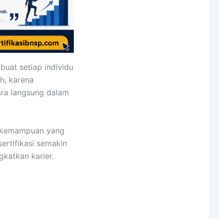
uat setiap individu
h, karena
ara langsung dalam
a kemampuan yang
sertifikasi semakin
gkatkan karier.