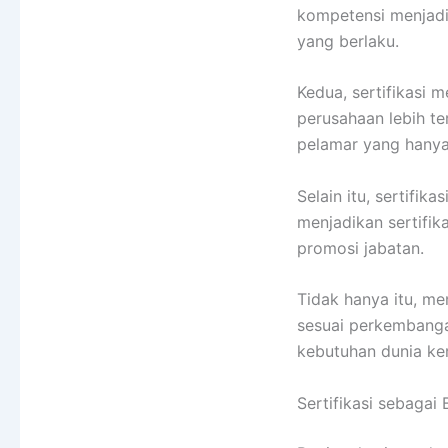
kompetensi menjadi
yang berlaku.
Kedua, sertifikasi 
perusahaan lebih te
pelamar yang hanya
Selain itu, sertifi
menjadikan sertifi
promosi jabatan.
Tidak hanya itu, m
sesuai perkembanga
kebutuhan dunia ker
Sertifikasi sebagai 