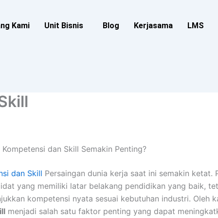
ang Kami
Unit Bisnis
Blog
Kerjasama
LMS
kill
 Kompetensi dan Skill Semakin Penting?
si dan Skill
Persaingan dunia kerja saat ini semakin ketat.
dat yang memiliki latar belakang pendidikan yang baik, tet
kkan kompetensi nyata sesuai kebutuhan industri. Oleh ka
ll
menjadi salah satu faktor penting yang dapat meningkatk