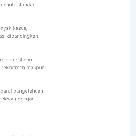
menuhi standar
anyak kasus,
kasi dibandingkan
yak perusahaan
es rekrutmen maupun
rbarui pengetahuan
 relevan dengan