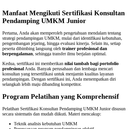
Manfaat Mengikuti Sertifikasi Konsultan
Pendamping UMKM Junior
Pertama, Anda akan memperoleh pengetahuan mendalam tentang
strategi pendampingan UMKM, mulai dari identifikasi kebutuhan,
pengembangan jejaring, hingga evaluasi kinerja. Selain itu, setiap
peserta dibimbing langsung oleh
trainer profesional dan
berpengalaman
, sehingga transfer ilmu berjalan optimal.
Kedua, sertifikasi ini memberikan
nilai tambah bagi portofolio
profesional
Anda. Banyak perusahaan dan lembaga mencari
konsultan yang tersertifikasi untuk menjamin kualitas layanan
pendampingan. Dengan sertifikasi ini, Anda menempatkan diri
selangkah lebih maju dibanding kompetitor.
Program Pelatihan yang Komprehensif
Pelatihan Sertifikasi Konsultan Pendamping UMKM Junior disusun
secara sistematis dan mudah diikuti. Materi mencakup:
Teknik analisis kebutuhan UMKM
Perencanaan program pendampingan efektif