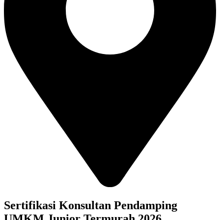
Sertifikasi Konsultan Pendamping
UMKM Junior Termurah 2026