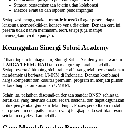
Strategi pengembangan jejaring dan kolaborasi
Metode evaluasi dan laporan pendampingan
Setiap sesi menggunakan
metode interaktif
agar peserta dapat
langsung mempraktikkan konsep yang diajarkan. Dengan cara ini,
peserta tidak hanya memahami teori, tetapi juga mampu
menerapkannya di lapangan.
Keunggulan Sinergi Solusi Academy
Dibandingkan lembaga lain, Sinergi Solusi Academy menawarkan
HARGA TERMURAH
tanpa mengurangi kualitas pelatihan.
Setiap peserta dibimbing oleh trainer ahli yang telah berpengalaman
mendampingi berbagai UMKM di Indonesia. Dengan kombinasi
harga kompetitif dan kualitas premium, program ini menjadi pilihan
terbaik bagi calon konsultan UMKM.
Selain itu, pelatihan disesuaikan dengan standar BNSP, sehingga
sertifikasi yang diterima diakui secara nasional dan dapat digunakan
untuk pengembangan karir lebih lanjut. Proses pendaftaran mudah,
dan peserta mendapatkan materi yang lengkap serta sertifikat resmi
setelah menyelesaikan pelatihan.
Cara Mendaftar dan Bergabung