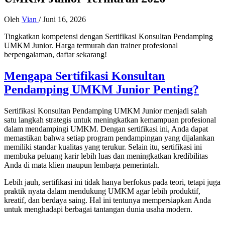
Oleh
Vian
/
Juni 16, 2026
Tingkatkan kompetensi dengan Sertifikasi Konsultan Pendamping
UMKM Junior. Harga termurah dan trainer profesional
berpengalaman, daftar sekarang!
Mengapa Sertifikasi Konsultan
Pendamping UMKM Junior Penting?
Sertifikasi Konsultan Pendamping UMKM Junior menjadi salah
satu langkah strategis untuk meningkatkan kemampuan profesional
dalam mendampingi UMKM. Dengan sertifikasi ini, Anda dapat
memastikan bahwa setiap program pendampingan yang dijalankan
memiliki standar kualitas yang terukur. Selain itu, sertifikasi ini
membuka peluang karir lebih luas dan meningkatkan kredibilitas
Anda di mata klien maupun lembaga pemerintah.
Lebih jauh, sertifikasi ini tidak hanya berfokus pada teori, tetapi juga
praktik nyata dalam mendukung UMKM agar lebih produktif,
kreatif, dan berdaya saing. Hal ini tentunya mempersiapkan Anda
untuk menghadapi berbagai tantangan dunia usaha modern.