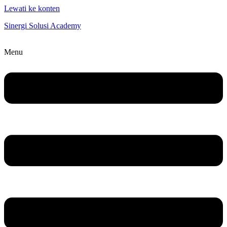
Lewati ke konten
Sinergi Solusi Academy
Menu