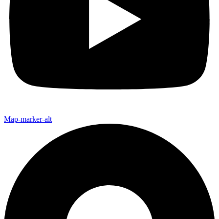
Map-marker-alt