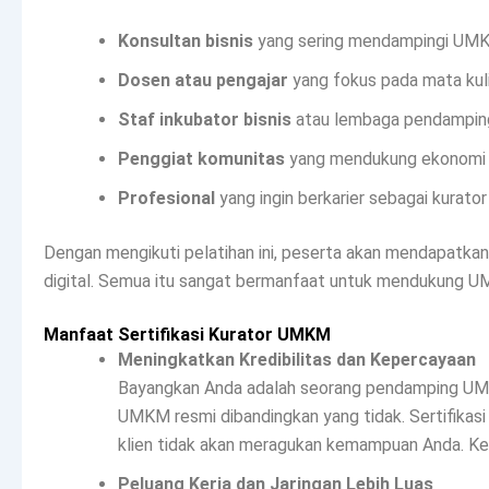
Konsultan bisnis
yang sering mendampingi UM
Dosen atau pengajar
yang fokus pada mata kul
Staf inkubator bisnis
atau lembaga pendampi
Penggiat komunitas
yang mendukung ekonomi kr
Profesional
yang ingin berkarier sebagai kurat
Dengan mengikuti pelatihan ini, peserta akan mendapatka
digital. Semua itu sangat bermanfaat untuk mendukung UM
Manfaat Sertifikasi Kurator UMKM
Meningkatkan Kredibilitas dan Kepercayaan
Bayangkan Anda adalah seorang pendamping UMKM y
UMKM resmi dibandingkan yang tidak. Sertifikasi 
klien tidak akan meragukan kemampuan Anda. K
Peluang Kerja dan Jaringan Lebih Luas