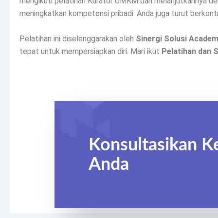
mengikuti pelatihan Kurator UMKM dan melanjutkannya de
meningkatkan kompetensi pribadi. Anda juga turut berkont
Pelatihan ini diselenggarakan oleh
Sinergi Solusi Acade
tepat untuk mempersiapkan diri. Mari ikut
Pelatihan dan 
Konsultasikan K
Anda