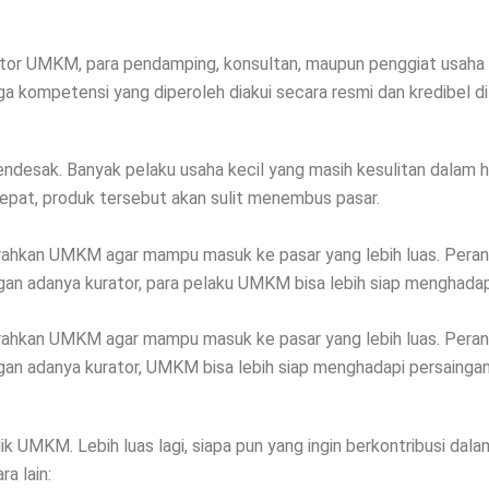
urator UMKM, para pendamping, konsultan, maupun penggiat usaha
 kompetensi yang diperoleh diakui secara resmi dan kredibel di 
desak. Banyak pelaku usaha kecil yang masih kesulitan dalam ha
epat, produk tersebut akan sulit menembus pasar.
an UMKM agar mampu masuk ke pasar yang lebih luas. Peran ini 
gan adanya kurator, para pelaku UMKM bisa lebih siap menghadap
an UMKM agar mampu masuk ke pasar yang lebih luas. Peran ini 
gan adanya kurator, UMKM bisa lebih siap menghadapi persaingan
emilik UMKM. Lebih luas lagi, siapa pun yang ingin berkontribusi
ra lain: