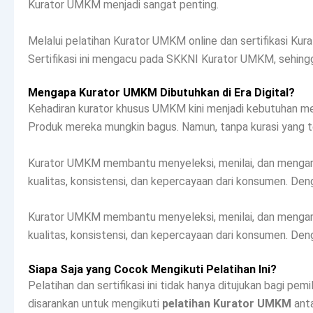
Kurator UMKM menjadi sangat penting.
Melalui pelatihan Kurator UMKM online dan sertifikasi K
Sertifikasi ini mengacu pada SKKNI Kurator UMKM, sehingga
Mengapa Kurator UMKM Dibutuhkan di Era Digital?
Kehadiran kurator khusus UMKM kini menjadi kebutuhan men
Produk mereka mungkin bagus. Namun, tanpa kurasi yang t
Kurator UMKM membantu menyeleksi, menilai, dan mengarahk
kualitas, konsistensi, dan kepercayaan dari konsumen. Den
Kurator UMKM membantu menyeleksi, menilai, dan mengarahk
kualitas, konsistensi, dan kepercayaan dari konsumen. Den
Siapa Saja yang Cocok Mengikuti Pelatihan Ini?
Pelatihan dan sertifikasi ini tidak hanya ditujukan bagi p
disarankan untuk mengikuti
pelatihan Kurator UMKM
anta