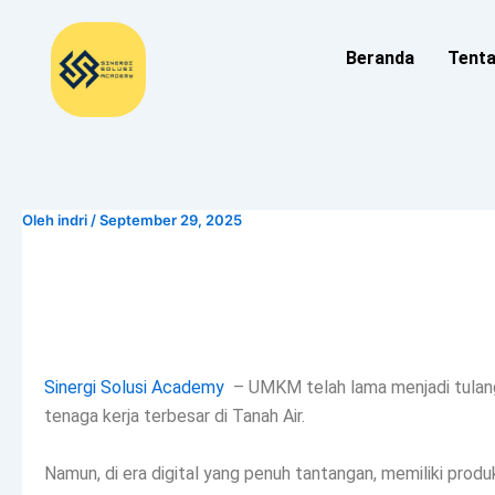
Lewati
ke
Beranda
Tent
konten
Oleh
indri
/
September 29, 2025
Sinergi Solusi Academy
– UMKM telah lama menjadi tulang
tenaga kerja terbesar di Tanah Air.
Namun, di era digital yang penuh tantangan, memiliki produ