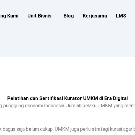
ang Kami
Unit Bisnis
Blog
Kerjasama
LMS
Pelatihan dan Sertifikasi Kurator UMKM di Era Digital
 punggung ekonomi Indonesia. Jumlah pelaku UMKM yang mencapa
k bagus saja belum cukup. UMKM juga perlu strategi kurasi agar bi