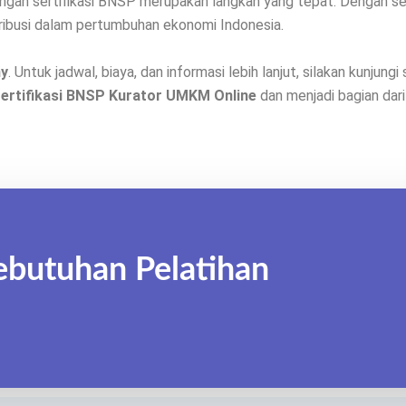
ngan sertifikasi BNSP merupakan langkah yang tepat. Dengan se
ribusi dalam pertumbuhan ekonomi Indonesia.
my
. Untuk jadwal, biaya, dan informasi lebih lanjut, silakan kunjungi
Sertifikasi BNSP Kurator UMKM Online
dan menjadi bagian dari
ebutuhan Pelatihan