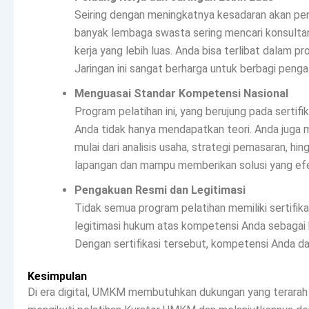
Seiring dengan meningkatnya kesadaran akan pe
banyak lembaga swasta sering mencari konsultan
kerja yang lebih luas. Anda bisa terlibat dalam 
Jaringan ini sangat berharga untuk berbagi penga
Menguasai Standar Kompetensi Nasional
Program pelatihan ini, yang berujung pada serti
Anda tidak hanya mendapatkan teori. Anda juga m
mulai dari analisis usaha, strategi pemasaran, h
lapangan dan mampu memberikan solusi yang efe
Pengakuan Resmi dan Legitimasi
Tidak semua program pelatihan memiliki sertifikas
legitimasi hukum atas kompetensi Anda sebagai k
Dengan sertifikasi tersebut, kompetensi Anda dap
Kesimpulan
Di era digital, UMKM membutuhkan dukungan yang terarah a