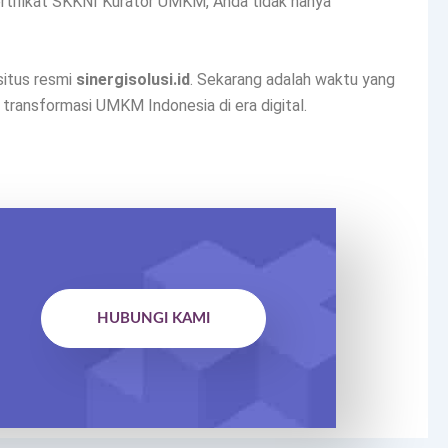
rtifikat SKKNI Kurator UMKM, Anda tidak hanya
 situs resmi
sinergisolusi.id
. Sekarang adalah waktu yang
 transformasi UMKM Indonesia di era digital.
HUBUNGI KAMI