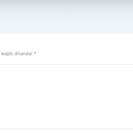
 wajib ditandai
*