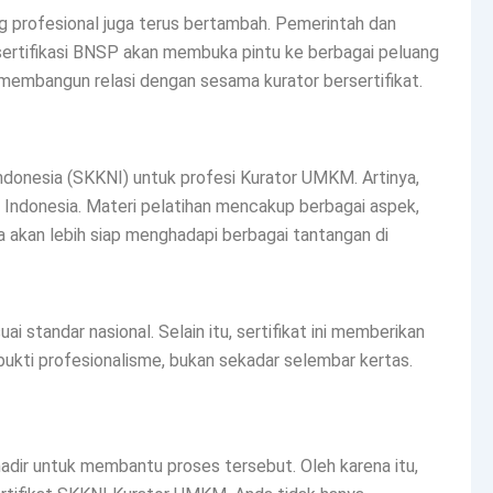
profesional juga terus bertambah. Pemerintah dan
sertifikasi BNSP akan membuka pintu ke berbagai peluang
u membangun relasi dengan sesama kurator bersertifikat.
Indonesia (SKKNI) untuk profesi Kurator UMKM. Artinya,
 Indonesia. Materi pelatihan mencakup berbagai aspek,
da akan lebih siap menghadapi berbagai tantangan di
i standar nasional. Selain itu, sertifikat ini memberikan
ukti profesionalisme, bukan sekadar selembar kertas.
adir untuk membantu proses tersebut. Oleh karena itu,