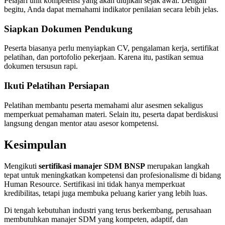
Pelajari unit kompetensi yang akan diujikan sejak awal. Dengan
begitu, Anda dapat memahami indikator penilaian secara lebih jelas.
Siapkan Dokumen Pendukung
Peserta biasanya perlu menyiapkan CV, pengalaman kerja, sertifikat
pelatihan, dan portofolio pekerjaan. Karena itu, pastikan semua
dokumen tersusun rapi.
Ikuti Pelatihan Persiapan
Pelatihan membantu peserta memahami alur asesmen sekaligus
memperkuat pemahaman materi. Selain itu, peserta dapat berdiskusi
langsung dengan mentor atau asesor kompetensi.
Kesimpulan
Mengikuti
sertifikasi manajer SDM BNSP
merupakan langkah
tepat untuk meningkatkan kompetensi dan profesionalisme di bidang
Human Resource. Sertifikasi ini tidak hanya memperkuat
kredibilitas, tetapi juga membuka peluang karier yang lebih luas.
Di tengah kebutuhan industri yang terus berkembang, perusahaan
membutuhkan manajer SDM yang kompeten, adaptif, dan