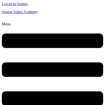
Lewati ke konten
Sinergi Solusi Academy
Menu