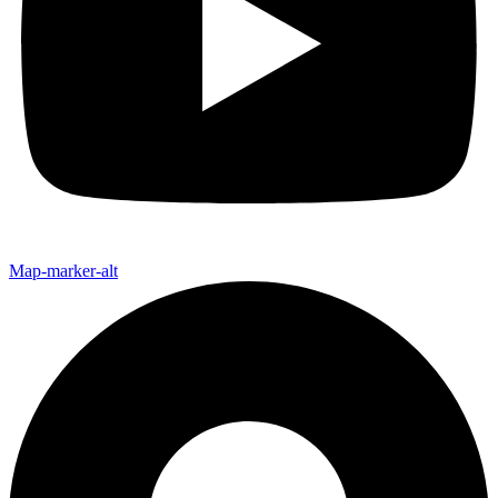
Map-marker-alt