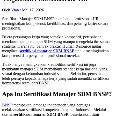
Oleh
Vian
/
Mei 17, 2026
Sertifikasi Manajer SDM BNSP membantu profesional HR
meningkatkan kompetensi, kredibilitas, dan peluang karier secara
profesional.
Di era persaingan kerja yang semakin kompetitif, perusahaan
membutuhkan pemimpin SDM yang mampu mengelola tim secara
strategis. Karena itu, banyak praktisi Human Resource mulai
mengikuti
sertifikasi manajer SDM BNSP
untuk meningkatkan
kompetensi dan pengakuan profesional mereka.
Tidak hanya meningkatkan kredibilitas, sertifikasi ini juga
membantu manajer SDM memahami standar kerja nasional yang
sesuai dengan kebutuhan industri saat ini. Selain itu, perusahaan
lebih percaya kepada tenaga kerja yang sudah memiliki sertifikasi
kompetensi resmi dari BNSP.
Apa Itu Sertifikasi Manajer SDM BNSP?
BNSP
merupakan lembaga independen yang bertugas
melaksanakan sertifikasi kompetensi kerja di Indonesia. Melalui
skema
sertifikasi manajer SDM BNSP
, peserta akan diuji