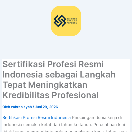
Lewati
ke
konten
Sertifikasi Profesi Resmi
Indonesia sebagai Langkah
Tepat Meningkatkan
Kredibilitas Profesional
Oleh
zahran syah
/
Juni 29, 2026
Sertifikasi Profesi Resmi Indonesia
Persaingan dunia kerja di
Indonesia semakin ketat dari tahun ke tahun. Perusahaan kini
tidak hanya mempertimbangkan pengalaman kerja, tetapi juga