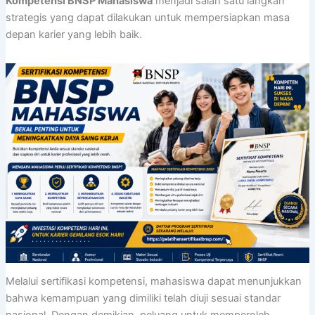
Kompetensi BNSP Mahasiswa
menjadi salah satu langkah
strategis yang dapat dilakukan untuk mempersiapkan masa
depan karier yang lebih baik.
Melalui sertifikasi kompetensi, mahasiswa dapat menunjukkan
bahwa kemampuan yang dimiliki telah diuji sesuai standar