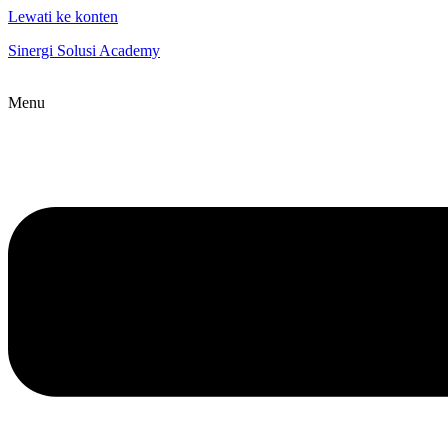
Lewati ke konten
Sinergi Solusi Academy
Menu