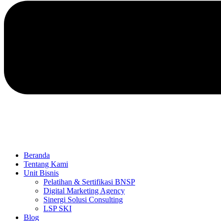
Beranda
Tentang Kami
Unit Bisnis
Pelatihan & Sertifikasi BNSP
Digital Marketing Agency
Sinergi Solusi Consulting
LSP SKI
Blog