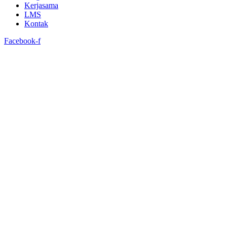
Kerjasama
LMS
Kontak
Facebook-f